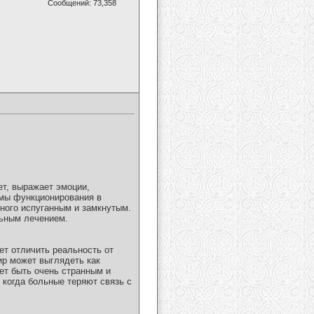
Сообщений: 73,358
ет, выражает эмоции,
емы функционирования в
ьного испуганным и замкнутым.
льным лечением.
ет отличить реальность от
ир может выглядеть как
ет быть очень странным и
когда больные теряют связь с