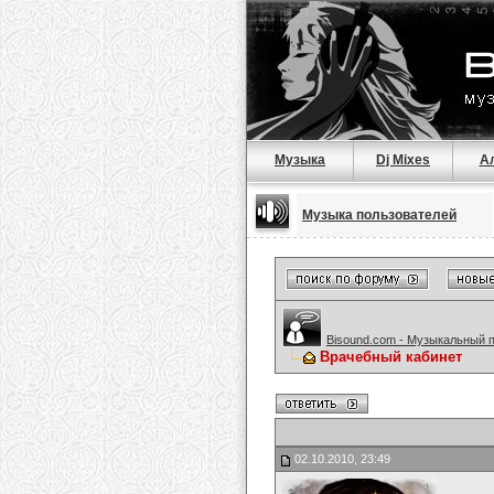
Музыка
Dj Mixes
А
Музыка пользователей
Bisound.com - Музыкальный 
Врачебный кабинет
02.10.2010, 23:49