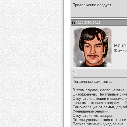
Продолжение следует....
03.10.2010, 10:11
Вяче
Живу я з
Негативные симптомы.
В этом случае, слово негатив
шизофренией. Негативные сим
Отсутствие эмоций и выражени
плач вместо смеха над шуткой)
Самоизоляция от семьи, друзе
Уменьшение энергии.
Отсутствие мотивации.
Потеря удовольствия от жизни 
Плохая гигиена и уход за внеш