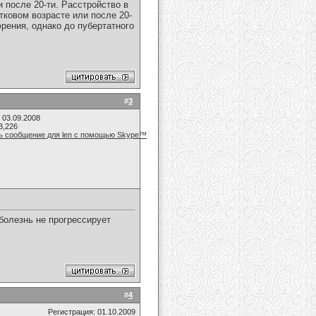
 после 20-ти. Расстройство в
ковом возрасте или после 20-
френия, однако до пубертатного
#
3
 03.09.2008
3,226
 болезнь не прогрессирует
#
4
Регистрация: 01.10.2009