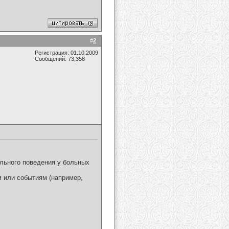
#
2
Регистрация: 01.10.2009
Сообщений: 73,358
ального поведения у больных
м или событиям (например,