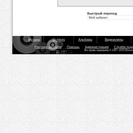
Быстрый переход
Музыка
Dj mixes
Альбомы
Видеоклипы
Реклама на сайте
Помощь
Администрация
Служба под
Все права защищены © 2007-2026 Bisou