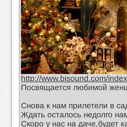
http://www.bisound.com/inde
Посвящается любимой жен
Снова к нам прилетели в са
Ждать осталось недолго на
Скоро у нас на даче,будет 