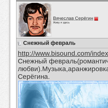
Вячеслав Серёгин
Живу я здесь
Снежный февраль
http://www.bisound.com/inde
Снежный февраль(романтич
любви).Музыка,аранжировка
Серёгина.