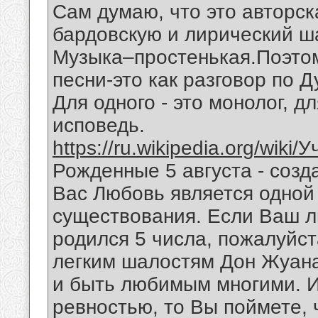
Сам думаю, что это авторск
бардовскую и лирический ш
Музыка–простенькая.Поэтом
песни-это как разговор по 
Для одного - это монолог, дл
исповедь.
https://ru.wikipedia.org/wiki
Рожденные 5 августа - созд
Вас Любовь является одной
существования. Если Ваш 
родился 5 числа, пожалуйст
легким шалостям Дон Жуана
и быть любимым многими. И
ревностью, то Вы поймете,