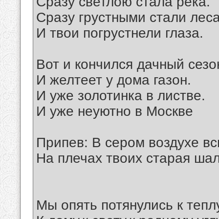
Сразу светлою стала река.
Сразу грустными стали леса
И твои погрустнели глаза.
Вот и кончился дачный сезо
И желтеет у дома газон.
И уже золотинка в листве.
И уже неуютно в Москве
Припев: В сером воздухе вс
На плечах твоих старая шал
Мы опять потянулись к теплу