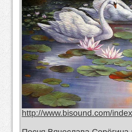
http://www.bisound.com/inde
Песня Вячеслава Серёгина 