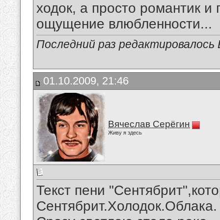
ходок, а просто романтик и 
ощущение влюбленности...
Последний раз редактировалось В
01.10.2009, 21:46
Вячеслав Серёгин
Живу я здесь
Текст пени "Сентябрит",кот
Сентябрит.Холодок.Облака.