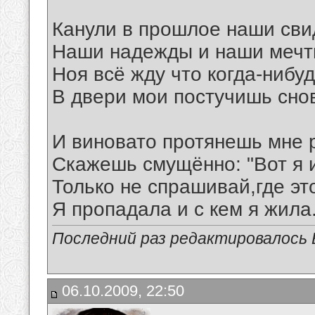
Канули в прошлое наши сви
Наши надежды и наши мечт
Ноя всё жду что когда-нибу
В двери мои постучишь сно
И виновато протянешь мне р
Скажешь смущённо: "Вот я 
Только не спрашивай,где эт
Я пропадала и с кем я жила..
Последний раз редактировалось В
06.10.2009, 22:50