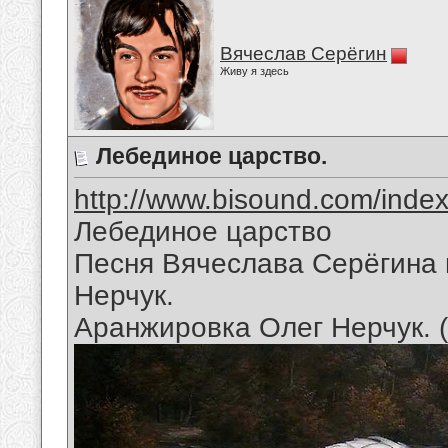
Вячеслав Серёгин
Живу я здесь
Лебединое царство.
http://www.bisound.com/inde
Лебединое царство
Песня Вячеслава Серёгина 
Нерчук.
Аранжировка Олег Нерчук. 