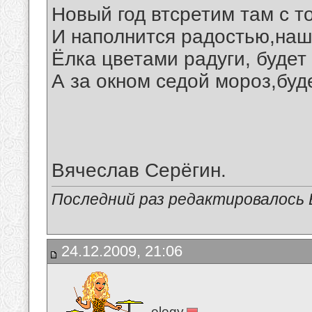
Новый год втсретим там с т
И наполнится радостью,наш
Ёлка цветами радуги, будет
А за окном седой мороз,буд
Вячеслав Серёгин.
Последний раз редактировалось В
24.12.2009, 21:06
elegy