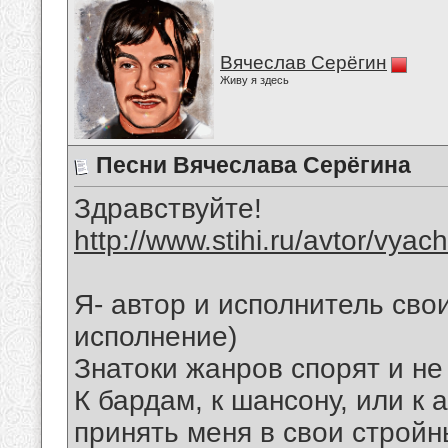
Вячеслав Серёгин
Живу я здесь
Песни Вячеслава Серёгина
Здравствуйте!
http://www.stihi.ru/avtor/vyac
Я- автор и исполнитель свои
исполнение)
Знатоки жанров спорят и не
К бардам, к шансону, или к 
принять меня в свои стройн