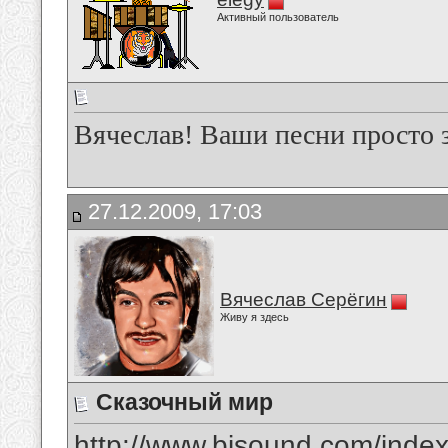
Активный пользователь
Вячеслав! Ваши песни просто 
27.12.2009, 17:03
Вячеслав Серёгин
Живу я здесь
Сказочный мир
http://www.bisound.com/inde