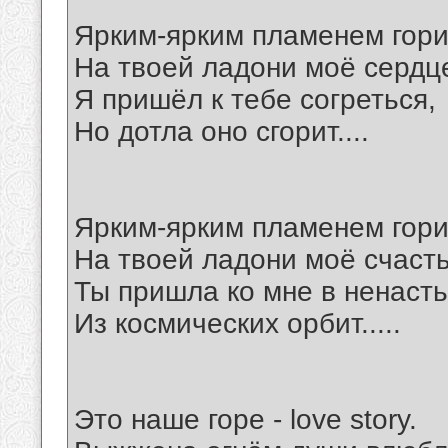
Ярким-ярким пламенем гори
На твоей ладони моё сердц
Я пришёл к тебе согреться,
Но дотла оно сгорит....
Ярким-ярким пламенем гори
На твоей ладони моё счасть
Ты пришла ко мне в ненаст
Из космических орбит.....
Это наше горе - love story.