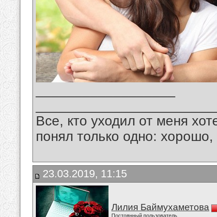
__________________
_______________________
Все, кто уходил от меня хот
понял только одно: хорошо,
23.03.2019, 11:15
Лилия Баймухаметова
Постоянный пользователь