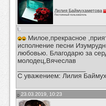
Лилия Баймухаметова
Постоянный пользователь
Милое,прекрасное ,прия
исполнение песни Изумрудн
любовью. Благодарю за сер
молодец,Вячеслав
__________________
С уважением: Лилия Байму
23.03.2019, 10:23