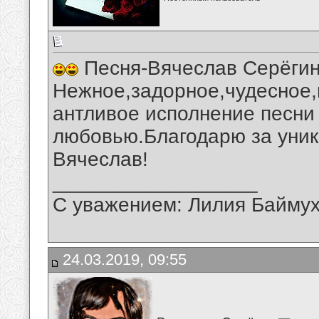
Песня-Вячеслав Серёгин
Нежное,задорное,чудесное,
антливое исполнение песни 
любовью.Благодарю за уник
Вячеслав!
__________________
С уважением: Лилия Байму
24.03.2019, 09:55