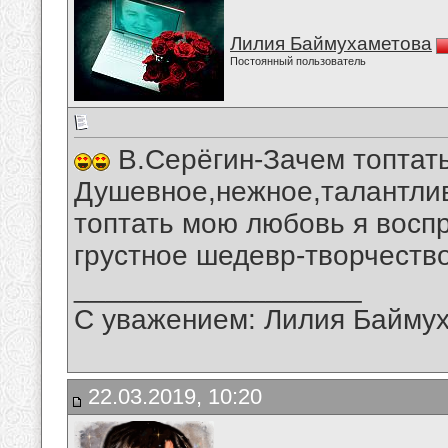
Лилия Баймухаметова
Постоянный пользователь
В.Серёгин-Зачем топтат
Душевное,нежное,талантли
топтать мою любовь я восп
грустное шедевр-творчеств
__________________
С уважением: Лилия Байму
22.03.2019, 10:20