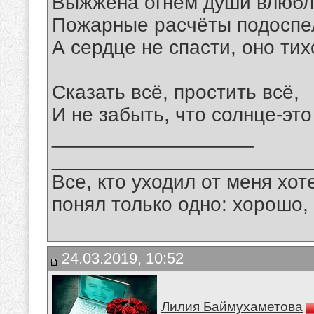
Выжжена огнём души влюбл
Пожарные расчёты подоспе
А сердце не спасти, оно тих
Сказать всё, простить всё,
И не забыть, что солнце-это
__________________
_______________________
Все, кто уходил от меня хот
понял только одно: хорошо,
24.03.2019, 10:52
Лилия Баймухаметова