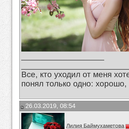
__________________
_______________________
Все, кто уходил от меня хот
понял только одно: хорошо,
26.03.2019, 08:54
Лилия Баймухаметова