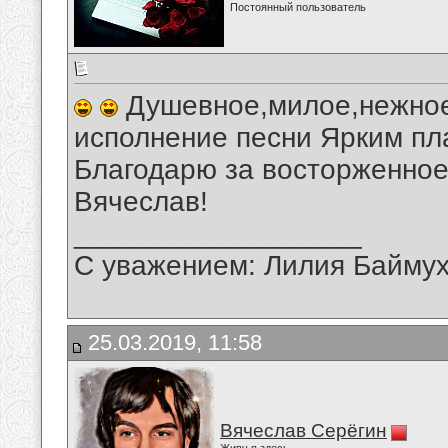
Постоянный пользователь
Душевное,милое,нежное
исполнение песни Ярким пл
Благодарю за восторженное
Вячеслав!
__________________
С уважением: Лилия Байму
25.03.2019, 11:58
Вячеслав Серёгин