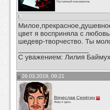
Постоянный пользователь
Милое,прекрасное,душевно
цвет я восприняла с любовь
шедевр-творчество. Ты мол
__________________
С уважением: Лилия Байму
26.03.2019, 09:21
Вячеслав Серёгин
Живу я здесь