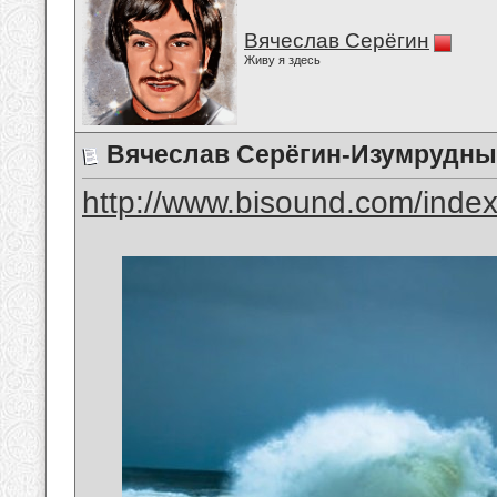
Вячеслав Серёгин
Живу я здесь
Вячеслав Серёгин-Изумрудны
http://www.bisound.com/inde