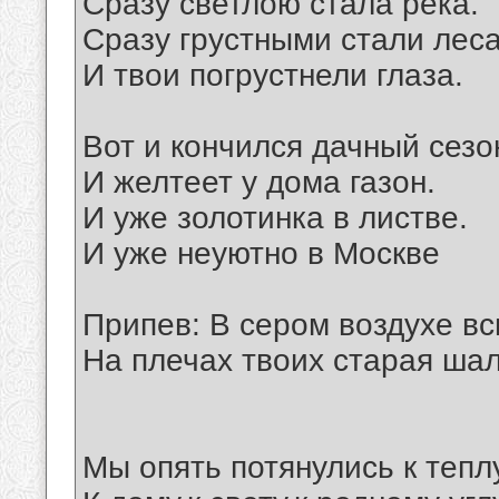
Сразу светлою стала река.
Сразу грустными стали леса
И твои погрустнели глаза.
Вот и кончился дачный сезо
И желтеет у дома газон.
И уже золотинка в листве.
И уже неуютно в Москве
Припев: В сером воздухе вс
На плечах твоих старая шал
Мы опять потянулись к теплу