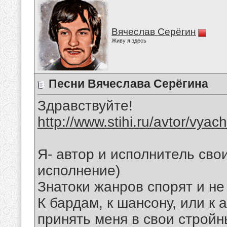
Вячеслав Серёгин
Живу я здесь
Песни Вячеслава Серёгина
Здравствуйте!
http://www.stihi.ru/avtor/vyac
Я- автор и исполнитель свои
исполнение)
Знатоки жанров спорят и не
К бардам, к шансону, или к 
принять меня в свои стройн