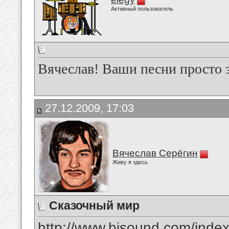
Активный пользователь
Вячеслав! Ваши песни просто 
27.12.2009, 17:03
Вячеслав Серёгин
Живу я здесь
Сказочный мир
http://www.bisound.com/inde