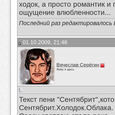
ходок, а просто романтик и 
ощущение влюбленности...
Последний раз редактировалось В
01.10.2009, 21:46
Вячеслав Серёгин
Живу я здесь
Текст пени "Сентябрит",кот
Сентябрит.Холодок.Облака.