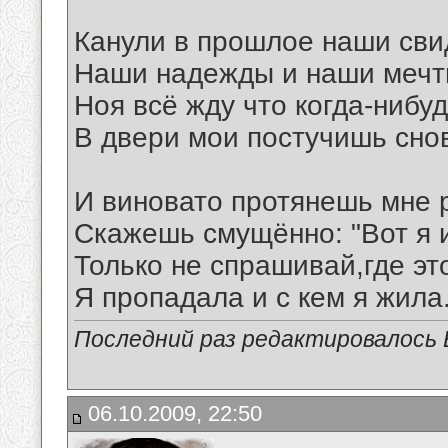
Канули в прошлое наши сви
Наши надежды и наши мечт
Ноя всё жду что когда-нибу
В двери мои постучишь сно
И виновато протянешь мне р
Скажешь смущённо: "Вот я 
Только не спрашивай,где эт
Я пропадала и с кем я жила..
Последний раз редактировалось В
06.10.2009, 22:50