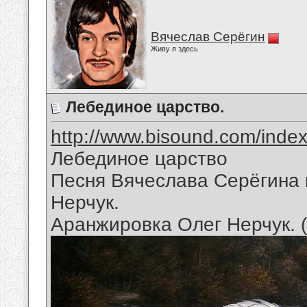
Вячеслав Серёгин
Живу я здесь
Лебединое царство.
http://www.bisound.com/inde
Лебединое царство
Песня Вячеслава Серёгина 
Нерчук.
Аранжировка Олег Нерчук. 