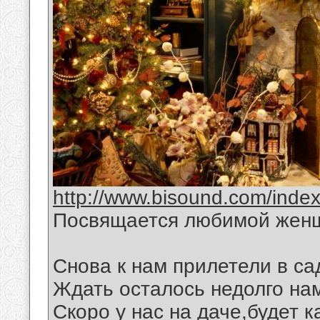
http://www.bisound.com/inde
Посвящается любимой жен
Снова к нам прилетели в са
Ждать осталось недолго на
Скоро у нас на даче,будет 