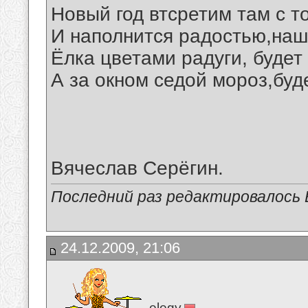
Новый год втсретим там с т
И наполнится радостью,наш
Ёлка цветами радуги, будет
А за окном седой мороз,буд
Вячеслав Серёгин.
Последний раз редактировалось В
24.12.2009, 21:06
elegy