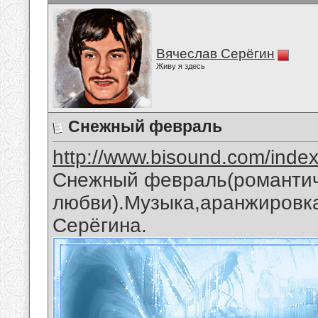
Вячеслав Серёгин
Живу я здесь
Снежный февраль
http://www.bisound.com/inde
Снежный февраль(романтич
любви).Музыка,аранжировка
Серёгина.