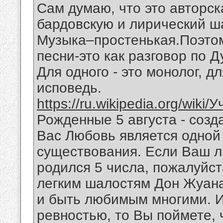
Сам думаю, что это авторск
бардовскую и лирический ш
Музыка–простенькая.Поэтом
песни-это как разговор по 
Для одного - это монолог, дл
исповедь.
https://ru.wikipedia.org/wiki
Рожденные 5 августа - созд
Вас Любовь является одной
существования. Если Ваш 
родился 5 числа, пожалуйст
легким шалостям Дон Жуана
и быть любимым многими. И
ревностью, то Вы поймете,