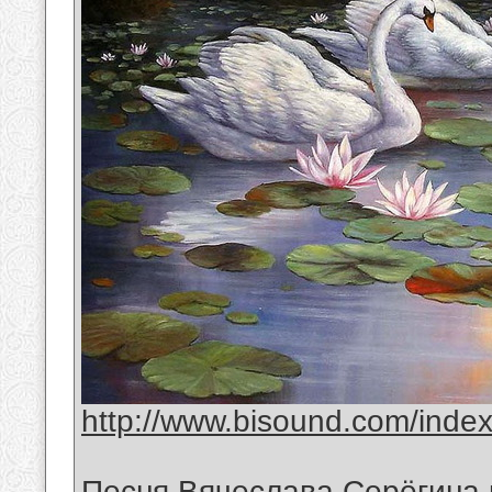
http://www.bisound.com/inde
Песня Вячеслава Серёгина 