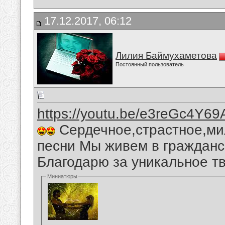
17.12.2017, 06:12
Лилия Баймухаметова
Постоянный пользователь
https://youtu.be/e3reGc4Y69
Сердечное,страстное,ми
песни Мы живем в гражданс
Благодарю за уникальное тв
Миниатюры