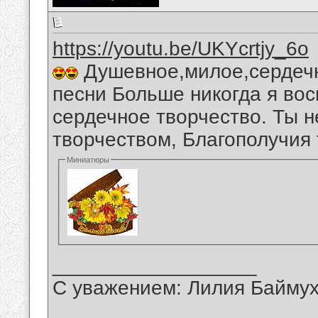
https://youtu.be/UKYcrtjy_6o
Душевное,милое,сердечн
песни Больше никогда я во
сердечное творчество. Ты 
творчеством, Благополучия 
Миниатюры
__________________
С уважением: Лилия Байму