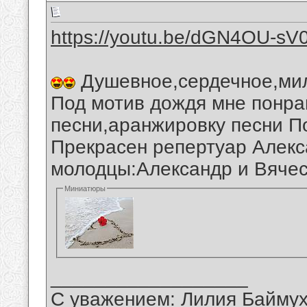
https://youtu.be/dGN4OU-sV
Душевное,сердечное,мил
Под мотив дождя мне понра
песни,аранжировку песни П
Прекрасен репертуар Алек
молодцы:Александр и Вячес
Миниатюры
__________________
С уважением: Лилия Байму