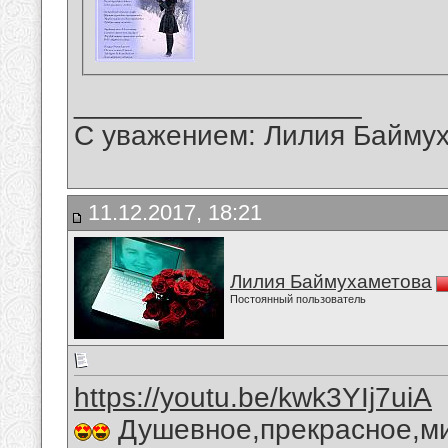
__________________
С уважением: Лилия Байму
11.12.2017, 18:21
Лилия Баймухаметова
Постоянный пользователь
https://youtu.be/kwk3YIj7uiA
Душевное,прекрасное,ми