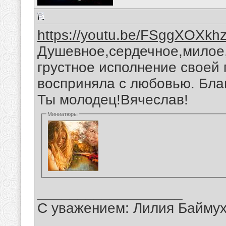
https://youtu.be/FSggXOXkh
Душевное,сердечное,милое,
грустное исполнение своей
восприняла с любовью. Бла
Ты молодец!Вячеслав!
Миниатюры
__________________
С уважением: Лилия Байму