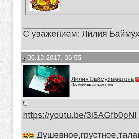
__________________
С уважением: Лилия Байму
05.12.2017, 06:55
Лилия Баймухаметова
Постоянный пользователь
https://youtu.be/3i5AGfb0pNI
Душевное,грустное,тала