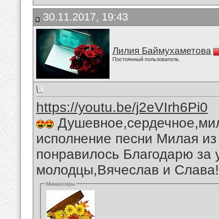
30.11.2017, 19:43
Лилия Баймухаметова
Постоянный пользователь
https://youtu.be/j2eVIrh6Pi0
Душевное,сердечное,мил
исполнение песни Милая из
понравилось Благодарю за 
молодцы,Вячеслав и Слава!
Миниатюры