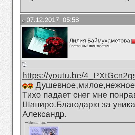
07.12.2017, 05:58
Лилия Баймухаметова
Постоянный пользователь
https://youtu.be/4_PXtGcn2g
Душевное,милое,нежное,
Тихо падает снег мне понра
Шапиро.Благодарю за уника
Александр.
Миниатюры