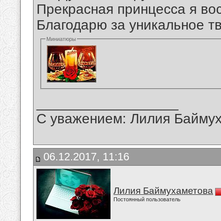
Прекрасная принцесса я во
Благодарю за уникальное тв
Миниатюры
__________________
С уважением: Лилия Байму
06.12.2017, 11:16
Лилия Баймухаметова
Постоянный пользователь