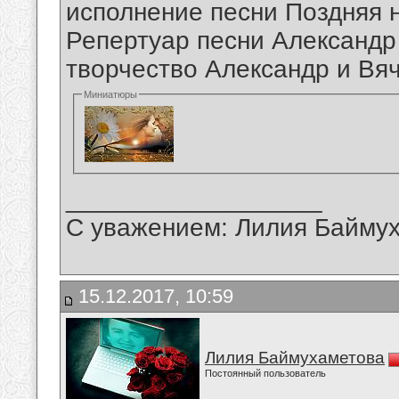
исполнение песни Поздняя 
Репертуар песни Александр
творчество Александр и Вя
Миниатюры
__________________
С уважением: Лилия Байму
15.12.2017, 10:59
Лилия Баймухаметова
Постоянный пользователь