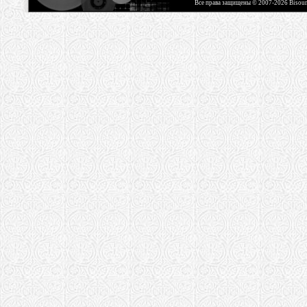
Все права защищены © 2007-2026 Bisou