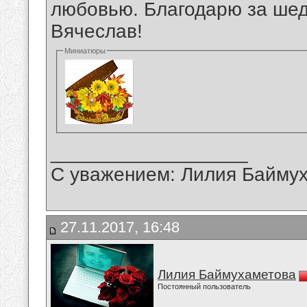
любовью. Благодарю за шед
Вячеслав!
Миниатюры
__________________
С уважением: Лилия Байму
27.11.2017, 16:48
Лилия Баймухаметова
Постоянный пользователь