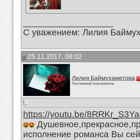
__________________
С уважением: Лилия Байму
25.11.2017, 08:02
Лилия Баймухаметова
Постоянный пользователь
https://youtu.be/8RRKr_S3Y
Душевное,прекрасное,пр
исполнение романса Вы сей