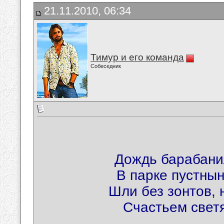
21.11.2010, 06:34
Тимур и его команда
Собеседник
Дождь барабани
В парке пустнын
Шли без зонтов, 
Счастьем свет