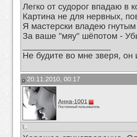
Легко от судорог впадаю в к
Картина не для нервных, по
Я мастерски владею гнуты
За ваше "мяу" шёпотом - Уб
__________________
Не будите во мне зверя, он 
20.11.2010, 00:17
Анна-1001
Постоянный пользователь