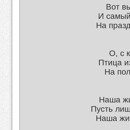
Вот в
И самый
На празд
О, с 
Птица и
На пол
Наша жи
Пусть лиш
Наша жиз