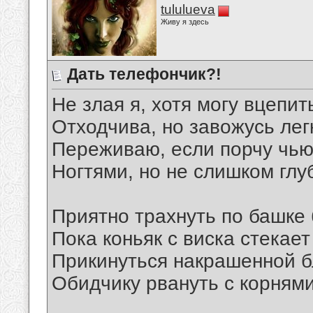
tululueva
Живу я здесь
Дать телефончик?!
Не злая я, хотя могу вцепит
Отходчива, но завожусь лег
Переживаю, если порчу чью
Ногтями, но не слишком глу
Приятно трахнуть по башке
Пока коньяк с виска стекает 
Прикинуться накрашенной б
Обидчику рвануть с корнями