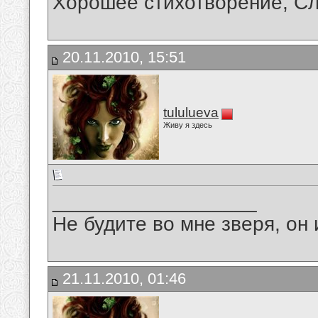
Хорошее стихотворение, С
20.11.2010, 15:51
tululueva
Живу я здесь
__________________
Не будите во мне зверя, он 
21.11.2010, 01:46