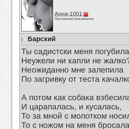
Анна-1001
Постоянный пользователь
Барский
Ты садистски меня погубила
Неужели ни капли не жалко
Неожиданно мне залепила
По загривку от теста качалк
А потом как собака взбесил
И царапалась, и кусалась,
То за мной с молотком носи
То с ножом на меня бросала