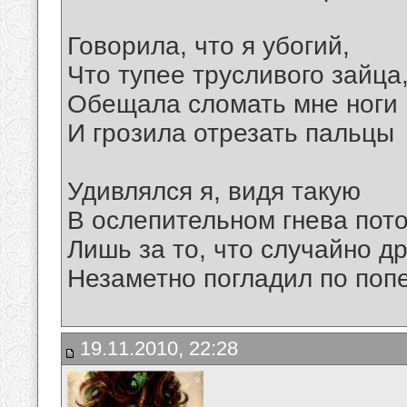
Говорила, что я убогий,
Что тупее трусливого зайца
Обещала сломать мне ноги
И грозила отрезать пальцы
Удивлялся я, видя такую
В ослепительном гнева пот
Лишь за то, что случайно д
Незаметно погладил по попе
19.11.2010, 22:28