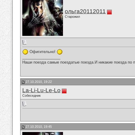
ольга20112011
Старожил
Офигительно!
__________________
Наши поезда самые поездатые поезда.И никакие поезда по п
27.10.2010, 19:22
La-Li-Lu-Le-Lo
Собеседник
27.10.2010, 19:45