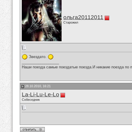
ольга20112011
Старожил
Звездато.
__________________
Наши поезда самые поездатые поезда.И никакие поезда по п
28.10.2010, 16:21
La-Li-Lu-Le-Lo
Собеседник