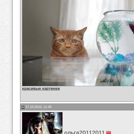
красивые картинки
27.10.2010, 11:49
ольга20112011