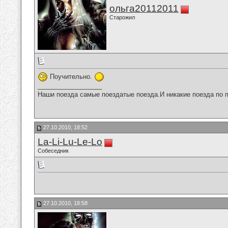
ольга20112011
Старожил
Поучительно.
__________________
Наши поезда самые поездатые поезда.И никакие поезда по п
27.10.2010, 18:52
La-Li-Lu-Le-Lo
Собеседник
27.10.2010, 18:58