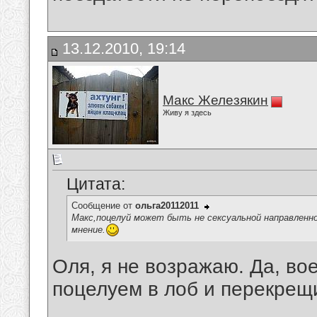
13.12.2010, 19:14
Макс Железякин
Живу я здесь
Цитата:
Сообщение от
ольга20112011
Макс,поцелуй может быть не сексуальной направленн
мнение.
Оля, я не возражаю. Да, во
поцелуем в лоб и перекрещи
__________________