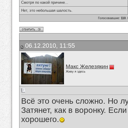
Смотря по какой причине...
Нет, это небольшая шалость.
Голосовавшие:
110
.
06.12.2010, 11:55
Макс Железякин
Живу я здесь
Всё это очень сложно. Но л
Затянет, как в воронку. Если
хорошего.