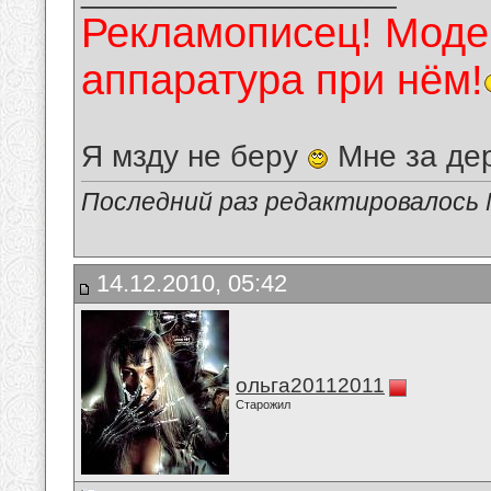
Рекламописец! Модер
аппаратура при нём!
Я мзду не беру
Мне за де
Последний раз редактировалось 
14.12.2010, 05:42
ольга20112011
Старожил