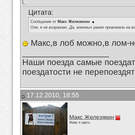
Цитата:
Сообщение от
Макс Железякин
Оля, я не возражаю. Да, военных ранее провожали на в
Макс,в лоб можно,в лом-н
__________________
Наши поезда самые поездат
поездатости не перепоездят
17.12.2010, 18:55
Макс Железякин
Живу я здесь