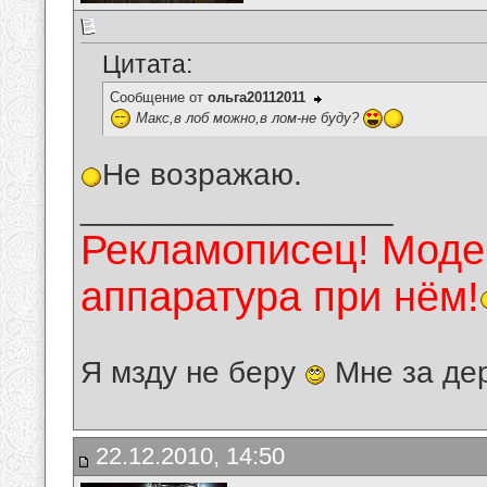
Цитата:
Сообщение от
ольга20112011
Макс,в лоб можно,в лом-не буду?
Не возражаю.
__________________
Рекламописец! Модер
аппаратура при нём!
Я мзду не беру
Мне за де
22.12.2010, 14:50