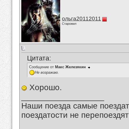
ольга20112011
Старожил
Цитата:
Сообщение от
Макс Железякин
Не возражаю.
Хорошо.
__________________
Наши поезда самые поездат
поездатости не перепоездят