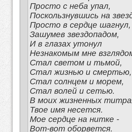
Просто с неба упал,
Поскользнувшись на звезд
Просто в сердце шагнул,
Зашумев звездопадом,
И в глазах утонул
Незнакомым мне взглядо
Стал светом и тьмой,
Стал жизнью и смертью,
Стал солнцем и морем,
Стал волей и сетью.
В моих жизненных титра
Твое имя несется.
Мое сердце на нитке -
Вот-вот оборвется.