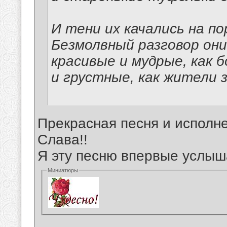
И тени их качались на по
Безмолвный разговор они
красивые и мудрые, как б
и грустные, как жители 
Прекрасная песня и исполне
Слава!!
Я эту песню впервые услыш
Миниатюры