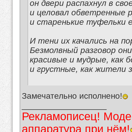
он двери распахнул в сво
и целовал обветренные р
и старенькие туфельки е
И тени их качались на по
Безмолвный разговор они
красивые и мудрые, как б
и грустные, как жители 
Замечательно исполнено!
__________________
Рекламописец! Модер
аппаратура при нём!