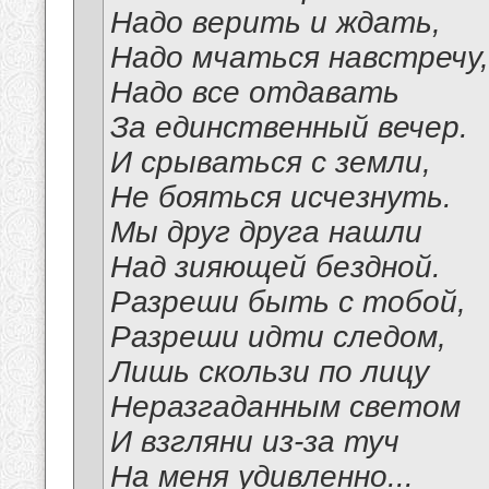
Надо верить и ждать,
Надо мчаться навстречу,
Надо все отдавать
За единственный вечер.
И срываться с земли,
Не бояться исчезнуть.
Мы друг друга нашли
Над зияющей бездной.
Разреши быть с тобой,
Разреши идти следом,
Лишь скользи по лицу
Неразгаданным светом
И взгляни из-за туч
На меня удивленно...