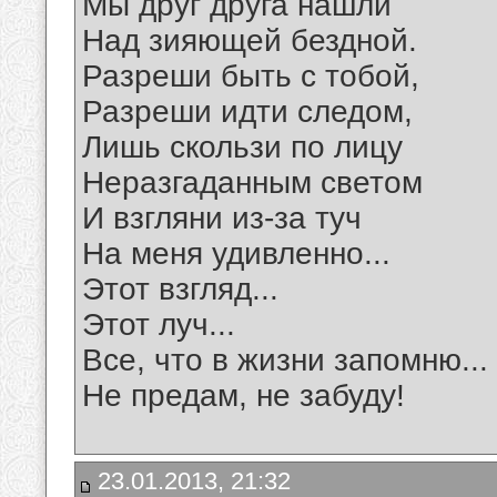
Мы друг друга нашли
Над зияющей бездной.
Разреши быть с тобой,
Разреши идти следом,
Лишь скользи по лицу
Неразгаданным светом
И взгляни из-за туч
На меня удивленно...
Этот взгляд...
Этот луч...
Все, что в жизни запомню...
Не предам, не забуду!
23.01.2013, 21:32