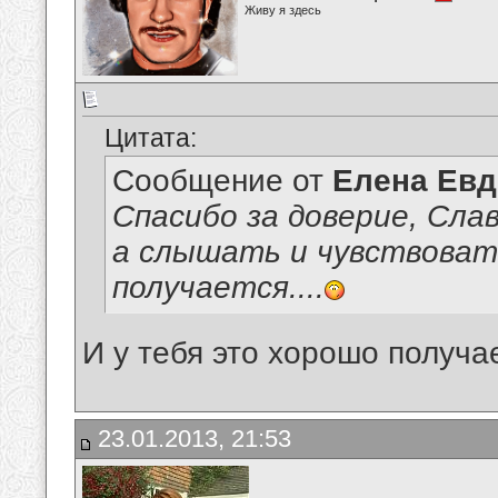
Живу я здесь
Цитата:
Сообщение от
Елена Ев
Спасибо за доверие, Сла
а слышать и чувствоват
получается....
И у тебя это хорошо получа
23.01.2013, 21:53