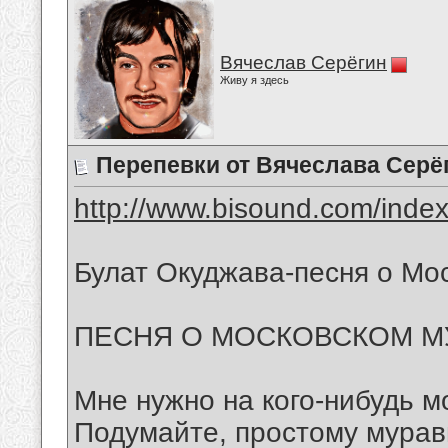
Вячеслав Серёгин
Живу я здесь
Перепевки от Вячеслава Серё
http://www.bisound.com/inde
Булат Окуджава-песня о Мо
ПЕСНЯ О МОСКОВСКОМ М
Мне нужно на кого-нибудь м
Подумайте, простому мура