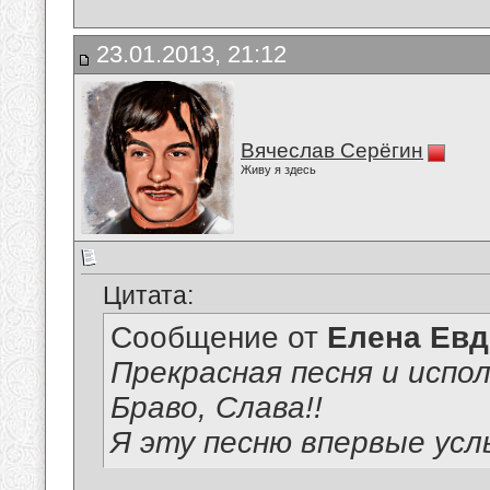
23.01.2013, 21:12
Вячеслав Серёгин
Живу я здесь
Цитата:
Сообщение от
Елена Ев
Прекрасная песня и испол
Браво, Слава!!
Я эту песню впервые ус