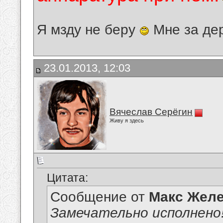
Я мзду не беру
Мне за де
23.01.2013, 12:03
Вячеслав Серёгин
Живу я здесь
Цитата:
Сообщение от
Макс Желе
Замечательно исполнено