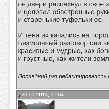
он двери распахнул в свое 
и целовал обветренные рук
и старенькие туфельки ее.
И тени их качались на порог
Безмолвный разговор они в
красивые и мудрые, как бог
и грустные, как жители земл
Последний раз редактировалось В
23.01.2013, 11:54