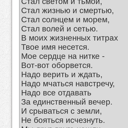
Стал светом и тьмой,
Стал жизнью и смертью,
Стал солнцем и морем,
Стал волей и сетью.
В моих жизненных титрах
Твое имя несется.
Мое сердце на нитке -
Вот-вот оборвется.
Надо верить и ждать,
Надо мчаться навстречу,
Надо все отдавать
За единственный вечер.
И срываться с земли,
Не бояться исчезнуть.