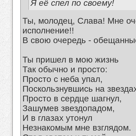
Я её спел по своему!
Ты, молодец, Слава! Мне оч
исполнение!!
В свою очередь - обещанны
Ты пришел в мою жизнь
Так обычно и просто:
Просто с неба упал,
Поскользнувшись на звездах
Просто в сердце шагнул,
Зашумев звездопадом,
И в глазах утонул
Незнакомым мне взглядом.