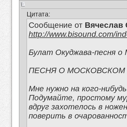
Цитата:
Сообщение от
Вячеслав 
http://www.bisound.com/in
Булат Окуджава-песня о 
ПЕСНЯ О МОСКОВСКОМ
Мне нужно на кого-нибуд
Подумайте, простому м
вдруг захотелось в ноже
поверить в очарованност