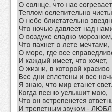
О солнце, что нас согревает
Теплом ослепительно чисты
О небе блистательно звездн
Что ночью давлеет над нами
О воздухе сладко морозном
Что пахнет о лете мечтами,
О море, где все справедлив
И каждый имеет, что хочет,
О жизни, в которой красиво
Все дни сплетены и все ноч
Я знаю, что мир станет све
Когда песню услышит мою,
Что он встрепенется ответ
И трепетным звуком - ЛЮБЛ