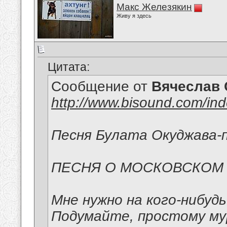
Макс Железякин
Живу я здесь
Цитата:
Сообщение от
Вячеслав 
http://www.bisound.com/in
Песня Булата Окуджава-п
ПЕСНЯ О МОСКОВСКОМ
Мне нужно на кого-нибуд
Подумайте, простому м