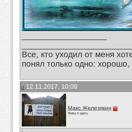
__________________
_______________________
Все, кто уходил от меня хот
понял только одно: хорошо,
12.11.2017, 10:09
Макс Железякин
Живу я здесь