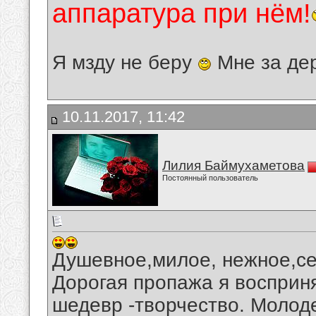
аппаратура при нём!
Я мзду не беру
Мне за де
10.11.2017, 11:42
Лилия Баймухаметова
Постоянный пользователь
Душевное,милое, нежное,се
Дорогая пропажа я восприн
шедевр -творчество. Молоде