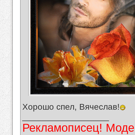
Хорошо спел, Вячеслав!
__________________
Рекламописец! Модер