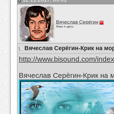
Вячеслав Серёгин
Живу я здесь
Вячеслав Серёгин-Крик на мо
http://www.bisound.com/inde
Вячеслав Серёгин-Крик на 