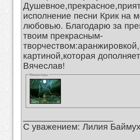
Душевное,прекрасное,прият
исполнение песни Крик на м
любовью. Благодарю за пре
твоим прекрасным-
творчеством:аранжировкой,
картиной,которая дополняе
Вячеслав!
Миниатюры
__________________
С уважением: Лилия Байму