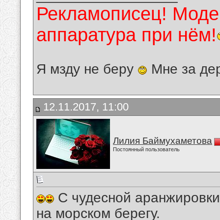
Рекламописец! Модер
аппаратура при нём!
Я мзду не беру
Мне за де
12.11.2017, 11:00
Лилия Баймухаметова
Постоянный пользователь
С чудесной аранжировки 
на морском берегу.