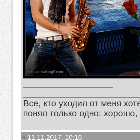
__________________
_______________________
Все, кто уходил от меня хот
понял только одно: хорошо,
11.11.2017, 10:16