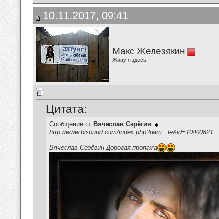
10.11.2017, 09:41
Макс Железякин
Живу я здесь
Цитата:
Сообщение от
Вячеслав Серёгин
http://www.bisound.com/index.php?nam...le&id=10400821
Вячеслав Серёгин-Дорогая пропажа