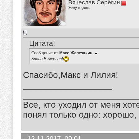
Вячеслав Серёгин
Живу я здесь
Цитата:
Сообщение от
Макс Железякин
Браво Вячеслав!
Спасибо,Макс и Лилия!
__________________
_______________________
Все, кто уходил от меня хот
понял только одно: хорошо,
12.11.2017, 09:01