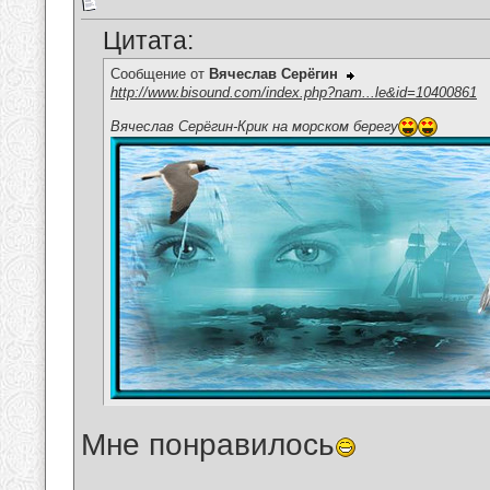
Цитата:
Сообщение от
Вячеслав Серёгин
http://www.bisound.com/index.php?nam...le&id=10400861
Вячеслав Серёгин-Крик на морском берегу
Мне понравилось
__________________