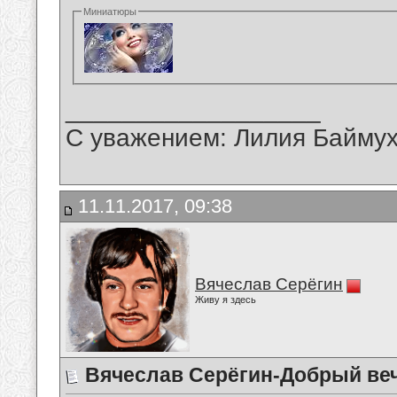
Миниатюры
__________________
С уважением: Лилия Байму
11.11.2017, 09:38
Вячеслав Серёгин
Живу я здесь
Вячеслав Серёгин-Добрый веч