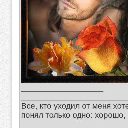
__________________
_______________________
Все, кто уходил от меня хот
понял только одно: хорошо,