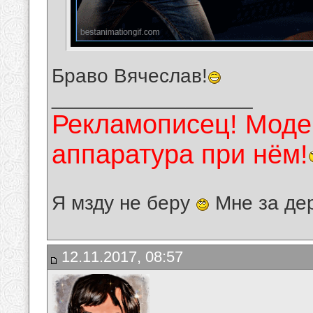
Браво Вячеслав!
__________________
Рекламописец! Модер
аппаратура при нём!
Я мзду не беру
Мне за де
12.11.2017, 08:57