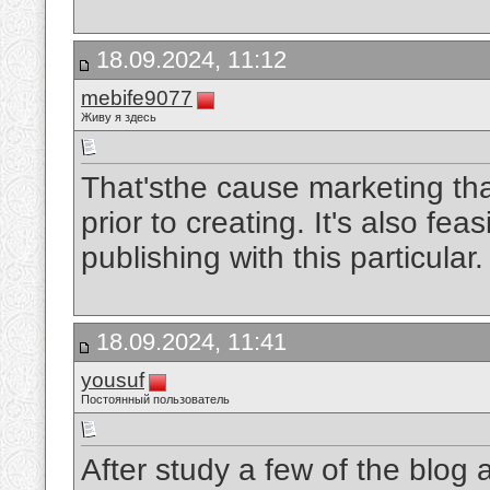
18.09.2024, 11:12
mebife9077
Живу я здесь
That'sthe cause marketing tha
prior to creating. It's also fea
publishing with this particular
18.09.2024, 11:41
yousuf
Постоянный пользователь
After study a few of the blog a