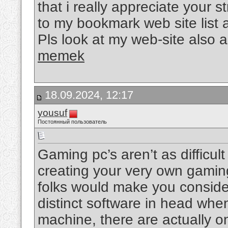
that i really appreciate your s
to my bookmark web site list 
Pls look at my web-site also 
memek
18.09.2024, 12:17
yousuf
Постоянный пользователь
Gaming pc’s aren’t as difficu
creating your very own gaming 
folks would make you consid
distinct software in head whe
machine, there are actually o