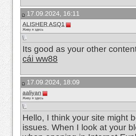
17.09.2024, 16:11
ALISHER ASQ1
Живу я здесь
Its good as your other content 
cái ww88
17.09.2024, 18:09
aaliyan
Живу я здесь
Hello, I think your site might
issues. When I look at your blo