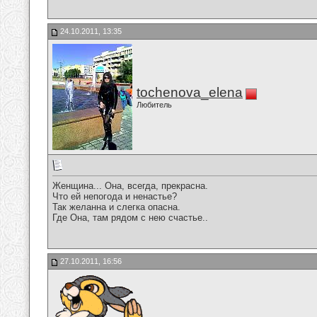
24.10.2011, 13:35
tochenova_elena
Любитель
Женщина... Она, всегда, прекрасна.
Что ей непогода и ненастье?
Так желанна и слегка опасна.
Где Она, там рядом с нею счастье..
27.10.2011, 16:56