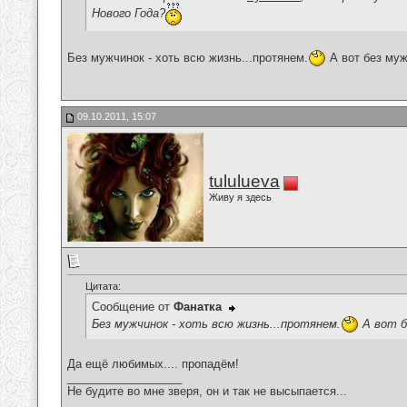
Нового Года?
Без мужчинок - хоть всю жизнь...протянем.
А вот без муж
09.10.2011, 15:07
tululueva
Живу я здесь
Цитата:
Сообщение от
Фанатка
Без мужчинок - хоть всю жизнь...протянем.
А вот б
Да ещё любимых.... пропадём!
__________________
Не будите во мне зверя, он и так не высыпается...