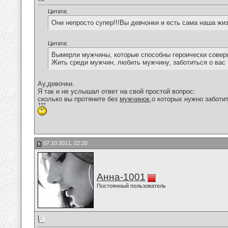
Цитата:
Они непросто супер!!!Вы девчонки и есть сама наша жизн
Цитата:
Вымерли мужчины, которые способны героически соверш
Жить среди мужчин, любить мужчину, заботиться о вас 
Ау,девочки.
Я так и не услышал ответ на свой простой вопрос:
сколько вы протяните без
мужчинок
,о которых нужно заботи
07.10.2011, 22:20
Анна-1001
Постоянный пользователь