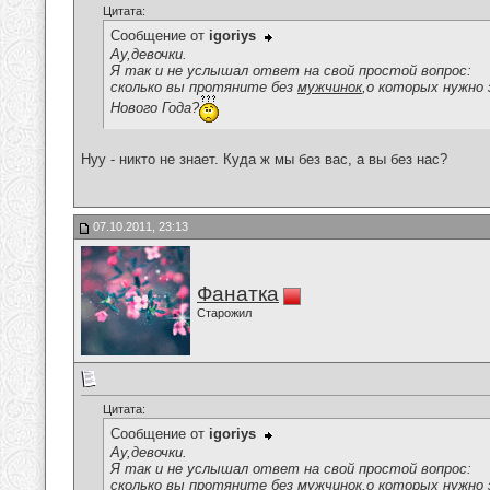
Цитата:
Сообщение от
igoriys
Ау,девочки.
Я так и не услышал ответ на свой простой вопрос:
сколько вы протяните без
мужчинок
,о которых нужно 
Нового Года?
Нуу - никто не знает. Куда ж мы без вас, а вы без нас?
07.10.2011, 23:13
Фанатка
Старожил
Цитата:
Сообщение от
igoriys
Ау,девочки.
Я так и не услышал ответ на свой простой вопрос:
сколько вы протяните без
мужчинок
,о которых нужно 