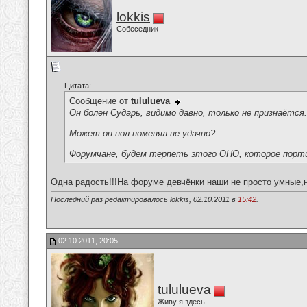
lokkis
Собеседник
Цитата:
Сообщение от
tululueva
Он болен Сударь, видимо давно, только не признаётся.
Может он пол поменял не удачно?
Форумчане, будем терпеть этого ОНО, которое пор
Одна радость!!!На форуме девчёнки наши не просто умные,
Последний раз редактировалось lokkis, 02.10.2011 в
15:42
.
02.10.2011, 20:05
tululueva
Живу я здесь