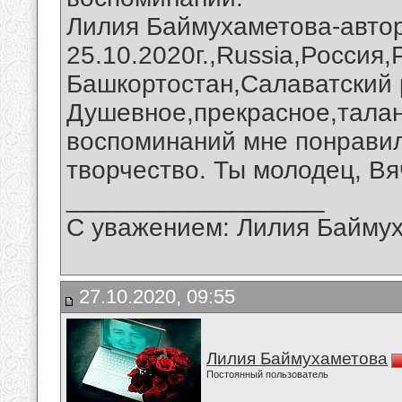
Лилия Баймухаметова-автор
25.10.2020г.,Russia,Россия
Башкортостан,Салаватский 
Душевное,прекрасное,талан
воспоминаний мне понравил
творчество. Ты молодец, Вя
__________________
С уважением: Лилия Байму
27.10.2020, 09:55
Лилия Баймухаметова
Постоянный пользователь