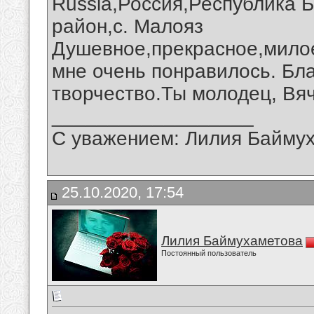
Russia,Россия,Республика 
район,с. Малояз
Душевное,прекрасное,мило
мне очень понравилось. Бл
творчество.Ты молодец, Вя
__________________
С уважением: Лилия Байму
25.10.2020, 17:54
Лилия Баймухаметова
Постоянный пользователь