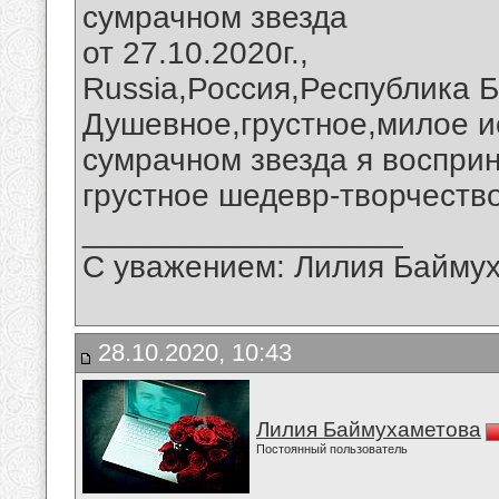
сумрачном звезда
от 27.10.2020г.,
Russia,Россия,Республика Б
Душевное,грустное,милое и
сумрачном звезда я восприн
грустное шедевр-творчеств
__________________
С уважением: Лилия Байму
28.10.2020, 10:43
Лилия Баймухаметова
Постоянный пользователь