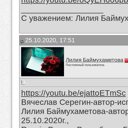
__________________
С уважением: Лилия Байму
25.10.2020, 17:51
Лилия Баймухаметова
Постоянный пользователь
https://youtu.be/ejattoETmSc
Вячеслав Серегин-автор-ис
Лилия Баймухаметова-автор
25.10.2020г.,