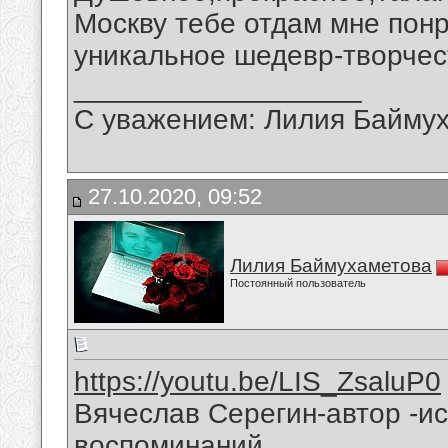
Москву тебе отдам мне пон
уникальное шедевр-творчес
__________________
С уважением: Лилия Байму
27.10.2020, 09:52
Лилия Баймухаметова
Постоянный пользователь
https://youtu.be/LIS_ZsaluP0
Вячеслав Серегин-автор -и
воспоминаний.