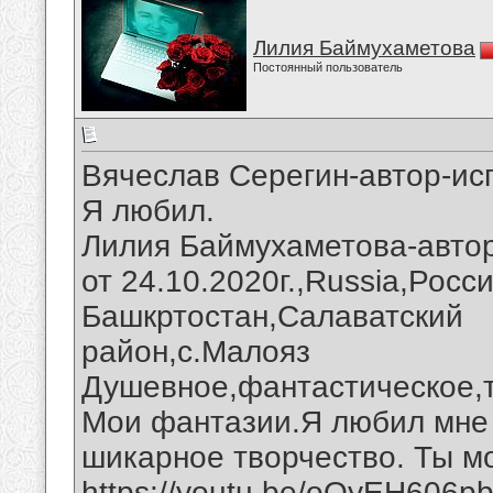
Лилия Баймухаметова
Постоянный пользователь
Вячеслав Серегин-автор-ис
Я любил.
Лилия Баймухаметова-авто
от 24.10.2020г.,Russia,Росс
Башкртостан,Салаватский
район,с.Малояз
Душевное,фантастическое,
Мои фантазии.Я любил мне 
шикарное творчество. Ты м
https://youtu.be/oQyEH606p