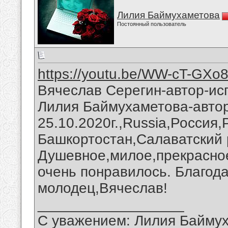
Лилия Баймухаметова
Постоянный пользователь
https://youtu.be/WW-cT-GXo
Вячеслав Серегин-автор-ис
Лилия Баймухаметова-автор
25.10.2020г.,Russia,Россия
Башкортостан,Салаватский 
Душевное,милое,прекрасно
очень понравилось. Благода
молодец,Вячеслав!
__________________
С уважением: Лилия Байму