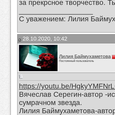
за прекрсное творчество. Т
__________________
С уважением: Лилия Байму
28.10.2020, 10:42
Лилия Баймухаметова
Постоянный пользователь
https://youtu.be/HgkyYMFNr
Вячеслав Серегин-автор -ис
сумрачном звезда.
Лилия Баймухаметова-автор