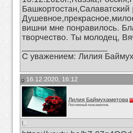
Башкортостан,Салаватский 
Душевное,прекрасное,мило
вишни мне понравилось. Бл
творчество. Ты молодец, Вя
__________________
С уважением: Лилия Байму
16.12.2020, 16:12
Лилия Баймухаметова
Постоянный пользователь