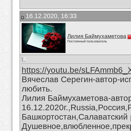
16.12.2020, 16:33
Лилия Баймухаметова
Постоянный пользователь
https://youtu.be/sLFAmmb6
Вячеслав Серегин-автор-ис
любить.
Лилия Баймухаметова-автор
16.12.2020г.,Russia,Россия
Башкортостан,Салаватский 
Душевное,влюбленное,прек