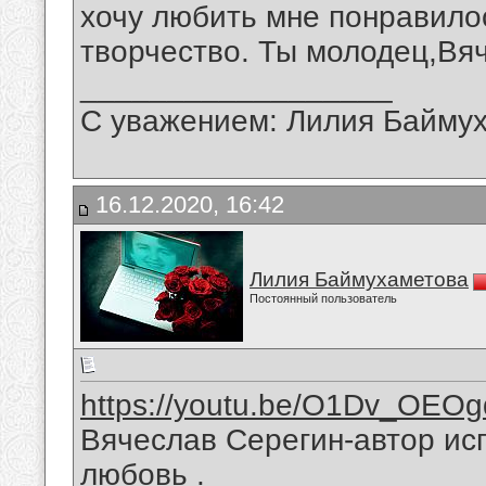
хочу любить мне понравило
творчество. Ты молодец,Вя
__________________
С уважением: Лилия Байму
16.12.2020, 16:42
Лилия Баймухаметова
Постоянный пользователь
https://youtu.be/O1Dv_OEO
Вячеслав Серегин-автор ис
любовь .