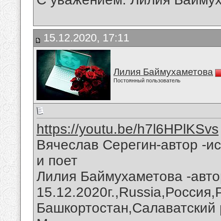
15.12.2020, 17:11
Лилия Баймухаметова
Постоянный пользователь
https://youtu.be/h7l6HPlKSvs
Вячеслав Серегин-автор -и
и поет
Лилия Баймухаметова -авто
15.12.2020г.,Russia,Россия
Башкортостан,Салаватский 