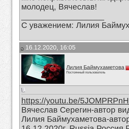
молодец, Вячеслав!
__________________
С уважением: Лилия Байму
16.12.2020, 16:05
Лилия Баймухаметова
Постоянный пользователь
https://youtu.be/5JOMPRPn
Вячеслав Серегин-автор ви
Лилия Баймухаметова-авто
16.12.2020г.,Russia,Россия