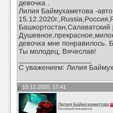
девочка .
Лилия Баймухаметова -авто
15.12.2020г.,Russia,Россия
Башкортостан,Салаватский 
Душевное,прекрасное,мило
девочка мне понравилось. 
Ты молодец, Вячеслав!
__________________
С уважением: Лилия Байму
15.12.2020, 17:41
Лилия Баймухаметова
Постоянный пользователь