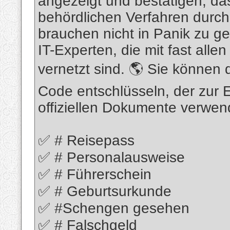
angezeigt und bestätigen, das
behördlichen Verfahren durch
brauchen nicht in Panik zu g
IT-Experten, die mit fast all
vernetzt sind. 🌎 Sie könne
Code entschlüsseln, der zur E
offiziellen Dokumente verwend
✅ # Reisepass
✅ # Personalausweise
✅ # Führerschein
✅ # Geburtsurkunde
✅ #Schengen gesehen
✅ # Falschgeld