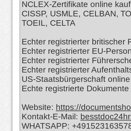
NCLEX-Zertifikate online ka
CISSP, USMLE, CELBAN, T
TOEIL, CELTA
Echter registrierter britische
Echter registrierter EU-Perso
Echter registrierter Führersch
Echter registrierter Aufenthalt
US-Staatsbürgerschaft onlin
Echte registrierte Dokumente
Website:
https://documents
Kontakt-E-Mail:
besstdoc24h
WHATSAPP: +49152316357