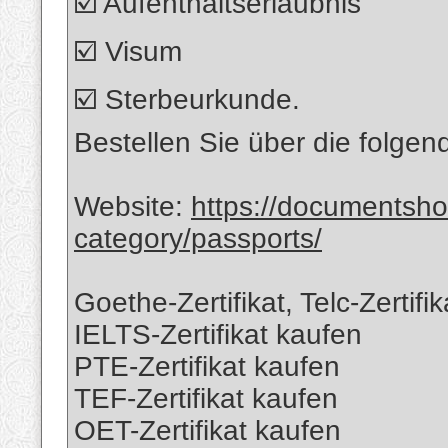
☑️ Aufenthaltserlaubnis
☑️ Visum
☑️ Sterbeurkunde.
Bestellen Sie über die folge
Website:
https://documentsh
category/passports/
Goethe-Zertifikat, Telc-Zertif
IELTS-Zertifikat kaufen
PTE-Zertifikat kaufen
TEF-Zertifikat kaufen
OET-Zertifikat kaufen