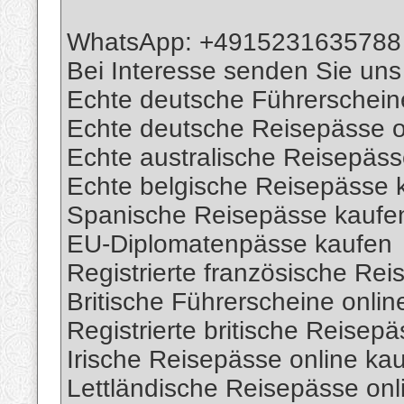
WhatsApp: +4915231635788
Bei Interesse senden Sie uns
Echte deutsche Führerschein
Echte deutsche Reisepässe o
Echte australische Reisepäs
Echte belgische Reisepässe 
Spanische Reisepässe kaufe
EU-Diplomatenpässe kaufen
Registrierte französische Re
Britische Führerscheine onlin
Registrierte britische Reisep
Irische Reisepässe online ka
Lettländische Reisepässe onl