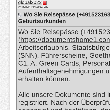
global2023
Активный пользователь
Wo Sie Reisepässe (+491523163
Geburtsurkunden
Wo Sie Reisepässe (+49152
(
https://documentshome1.co
Arbeitserlaubnis, Staatsbürg
(SNN), Führerscheine, Goethe-Z
C1, A, Green Cards, Personal
Aufenthaltsgenehmigungen u
erhalten können.
Alle unsere Dokumente sind
registriert. Nach der Überprü