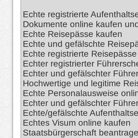
Echte registrierte Aufenthalts
Dokumente online kaufen und
Echte Reisepässe kaufen
Echte und gefälschte Reisepä
Echte registrierte Reisepässe
Echter registrierter Führersch
Echter und gefälschter Führe
Hochwertige und legitime Re
Echte Personalausweise onli
Echter und gefälschter Führe
Echte/gefälschte Aufenthaltse
Echtes Visum online kaufen
Staatsbürgerschaft beantrag