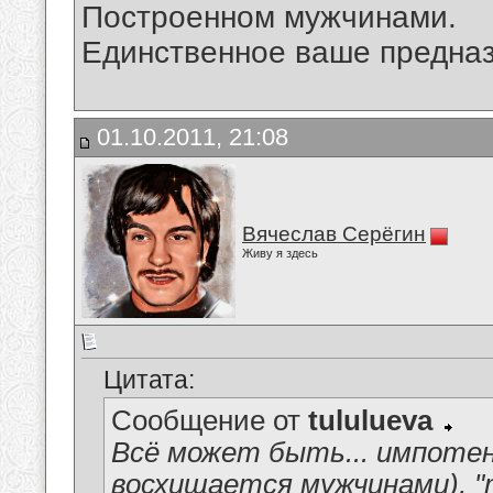
Построенном мужчинами.
Единственное ваше предназ
01.10.2011, 21:08
Вячеслав Серёгин
Живу я здесь
Цитата:
Сообщение от
tululueva
Всё может быть... импотен
восхищается мужчинами), "