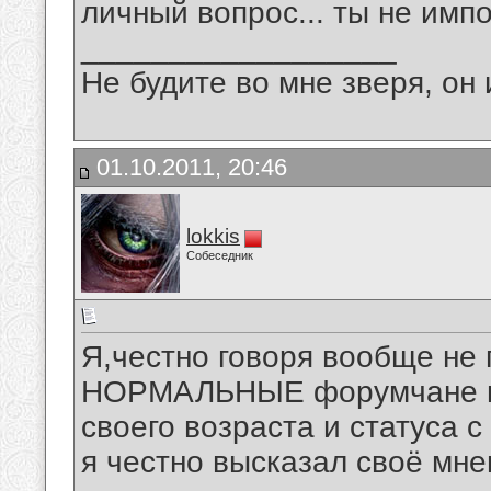
личный вопрос... ты не имп
__________________
Не будите во мне зверя, он 
01.10.2011, 20:46
lokkis
Собеседник
Я,честно говоря вообще не
НОРМАЛЬНЫЕ форумчане пон
своего возраста и статуса 
я честно высказал своё мн