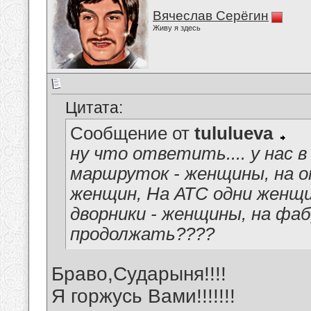
Вячеслав Серёгин
Живу я здесь
Цитата:
Сообщение от
tululueva
ну что ответить.... у нас 
маршруток - женщины, на 
женщин, На АТС одни жен
дворники - женщины, на фаб
продолжать????
Браво,Сударыня!!!!
Я горжусь Вами!!!!!!!