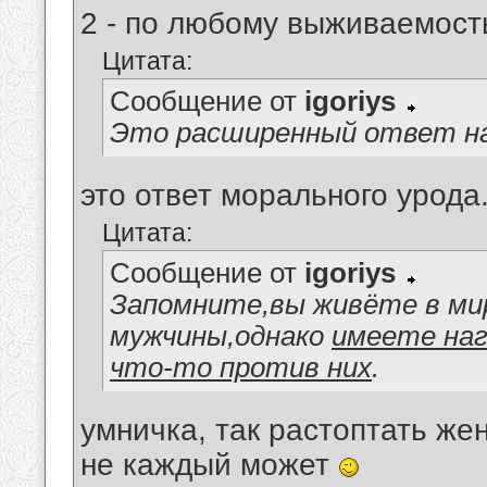
2 - по любому выживаемост
Цитата:
Сообщение от
igoriys
Это расширенный ответ на
это ответ морального урода
Цитата:
Сообщение от
igoriys
Запомните,вы живёте в ми
мужчины,однако
имеете наг
что-то против них
.
умничка, так растоптать же
не каждый может