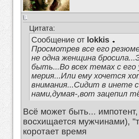
Цитата:
Сообщение от
lokkis
Просмотрев все его резюме,
не одна женщина бросила...
быть...Во всех темах с его
мерия...Или ему хочется хо
внимания...Сидит в инете с
нами,думая-,вот зацепил тёт
Всё может быть... импотент
восхищается мужчинами), "т
коротает время