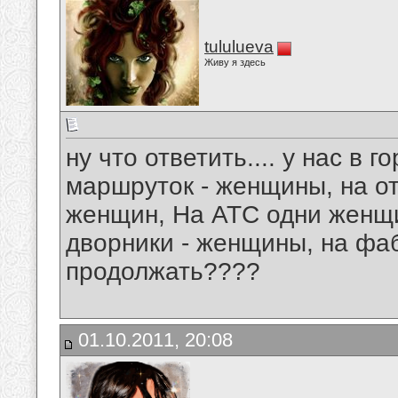
tululueva
Живу я здесь
ну что ответить.... у нас в
маршруток - женщины, на о
женщин, На АТС одни жен
дворники - женщины, на фаб
продолжать????
01.10.2011, 20:08