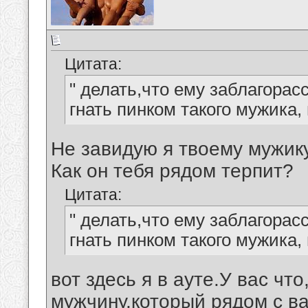
Цитата:
" делать,что ему заблагорасс
гнать пинком такого мужика, 
Не завидую я твоему мужику
Как он тебя рядом терпит?
Цитата:
" делать,что ему заблагорасс
гнать пинком такого мужика, 
вот здесь я в ауте.У вас чт
мужчину,который рядом с в