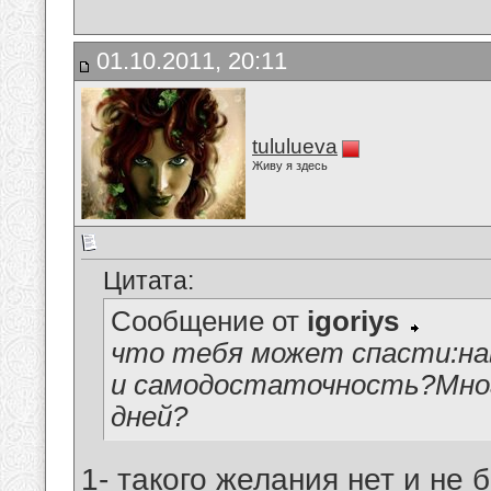
01.10.2011, 20:11
tululueva
Живу я здесь
Цитата:
Сообщение от
igoriys
что тебя может спасти:на
и самодостаточность?Мног
дней?
1- такого желания нет и не 