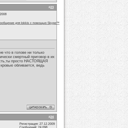
#
23
.2008
е что в голове ни только
тически смертный приговор в их
кость,ты просто НАСТОЯЩАЯ
 кровью обливается, ведь
#
24
Регистрация: 27.12.2009
Сообщений: 24,098