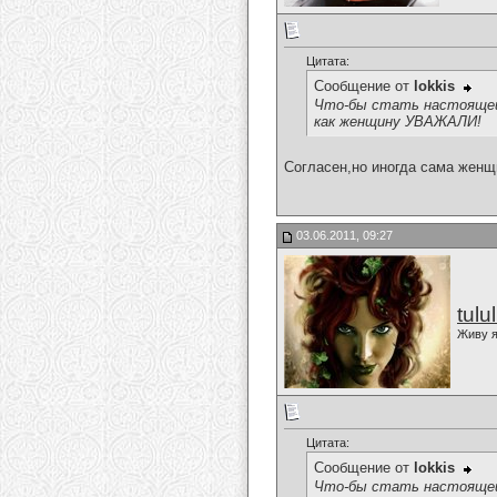
Цитата:
Сообщение от
lokkis
Что-бы стать настоящей
как женщину УВАЖАЛИ!
Согласен,но иногда сама женщ
03.06.2011, 09:27
tulu
Живу я
Цитата:
Сообщение от
lokkis
Что-бы стать настоящей