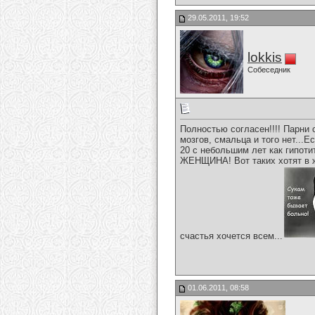
29.05.2011, 19:52
lokkis
Собеседник
Полностью согласен!!!! Парни
мозгов, смальца и того нет...
20 с небольшим лет как гипот
ЖЕНЩИНА! Вот таких хотят в жё
счастья хочется всем...
01.06.2011, 08:58