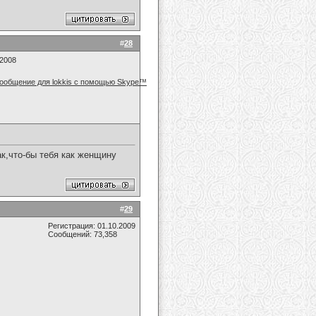
#
28
.2008
к,что-бы тебя как женщину
#
29
Регистрация: 01.10.2009
Сообщений: 73,358