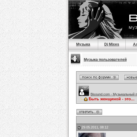
Музыка
Dj Mixes
А
Музыка пользователей
Bisound.com - Музыкальный 
Быть женщиной - это...
29.05.2011, 08:12