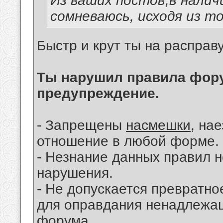
Из ваших постов,в наличи
сомневаюсь, исходя из то
Быстр и крут ты на расправу
Ты нарушил правила фору
предупреждение.
- Запрещены
насмешки
, на
отношение в любой форме.
- Незнание данных правил н
нарушения.
- Не допускается превратн
для оправдания ненадлежащ
форума.