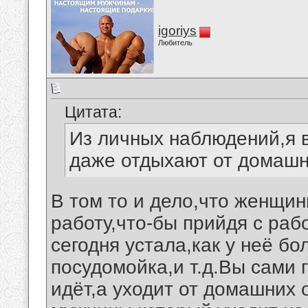
igoriys
Любитель
Цитата:
Из личных наблюдений,я 
даже отдыхают от домашни
В том то и дело,что женщин
работу,что-бы прийдя с рабо
сегодня устала,как у неё бо
посудомойка,и т.д.Вы сами 
идёт,а уходит от домашних 