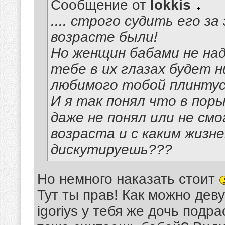
Сообщение от
lokkis
.... строго судить его з
возрасте были!
Но женщин бабами не над
тебе в их глазах будет 
любимого тобой плинтуса
И я так понял что в пор
даже не понял или не смо
возраста и с каким жиз
дискутируешь???
Но немного наказать стоит
Тут ты прав! Как можно де
igoriys у тебя же дочь подра