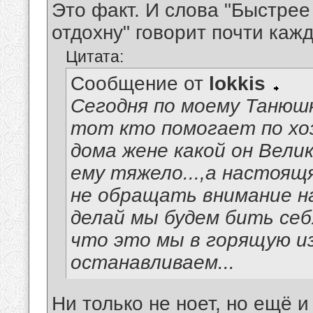
Это факт. И слова "Быстрее
отдохну" говорит почти кажд
Цитата:
Сообщение от
lokkis
Сегодня по моему Танюш
тот кто помогает по хо
дома жене какой он Вели
ему тяжело...,а настоя
не обращать внимание на
делай мы будем бить себ
что это мы в горящую изб
останавливаем...
Ни только не ноет, но ещё и