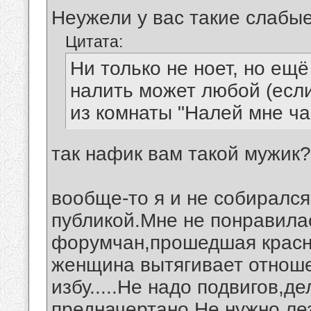
Неужели у вас такие слабые
Цитата:
Ни только не ноет, но ещё
налить может любой (если
из комнаты "Налей мне ч
так нафик вам такой мужик?
вообще-то я и не собирался
публикой.Мне не понравила
форумчан,прошедшая красно
женщина вытягивает отноше
избу.....Не надо подвигов,д
предначертано.Не нужно ле