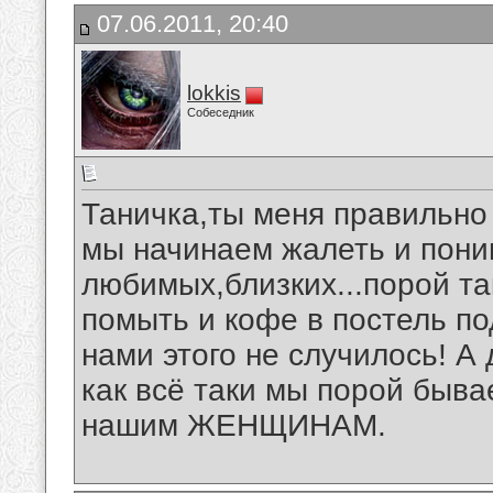
07.06.2011, 20:40
lokkis
Собеседник
Таничка,ты меня правильно
мы начинаем жалеть и пони
любимых,близких...порой так
помыть и кофе в постель под
нами этого не случилось! А 
как всё таки мы порой быва
нашим ЖЕНЩИНАМ.