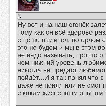
Собеседник
Ну вот и на наш огонёк зале
тому как он всё здорово ра
ещё не вылител, но орлом се
это не будем и мы в этом 
не надо называть, просто оц
чем нижний уровень любимо
никогда не предаст любимог
пойдёт...И я так понял что 
даже не понял или не смог 
с каким жизненным опытом 