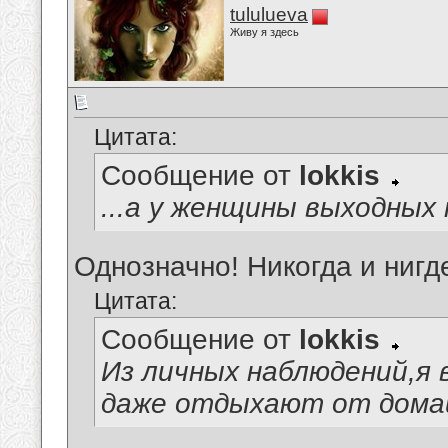
tululueva
Живу я здесь
Цитата:
Сообщение от
lokkis
...а у женщины выходных 
Однозначно! Никогда и нигд
Цитата:
Сообщение от
lokkis
Из личных наблюдений,я
даже отдыхают от домаш