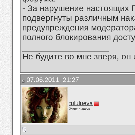
- За нарушение настоящих 
подвергнуты различным нака
предупреждения модератор
полного блокирования досту
__________________
Не будите во мне зверя, он 
07.06.2011, 21:27
tululueva
Живу я здесь