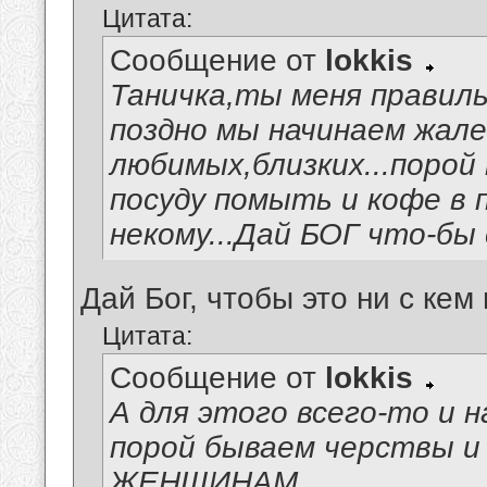
Цитата:
Сообщение от
lokkis
Таничка,ты меня правиль
поздно мы начинаем жал
любимых,близких...порой 
посуду помыть и кофе в 
некому...Дай БОГ что-бы 
Дай Бог, чтобы это ни с кем
Цитата:
Сообщение от
lokkis
А для этого всего-то и н
порой бываем черствы и
ЖЕНЩИНАМ.