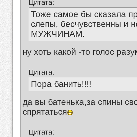
Цитата:
Тоже самое бы сказала п
слепы, бесчувственны и 
МУЖЧИНАМ.
ну хоть какой -то голос раз
Цитата:
Пора банить!!!!
да вы батенька,за спины св
спрятаться
Цитата: