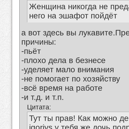
Женщина никогда не пред
него на эшафот пойдёт
а вот здесь вы лукавите.Пр
причины:
-пьёт
-плохо дела в безнесе
-уделяет мало внимания
-не помогает по хозяйству
-всё время на работе
-и т.д. и т.п.
Цитата:
Тут ты прав! Как можно д
igoriys у тебя же дочь под