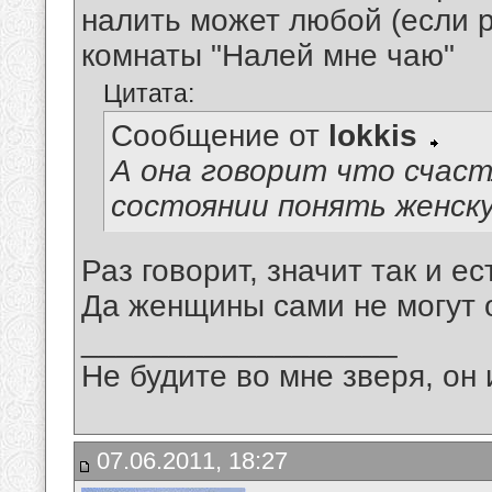
налить может любой (если р
комнаты "Налей мне чаю"
Цитата:
Сообщение от
lokkis
А она говорит что счастл
состоянии понять женску
Раз говорит, значит так и ес
Да женщины сами не могут 
__________________
Не будите во мне зверя, он 
07.06.2011, 18:27