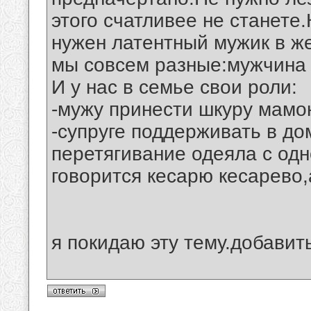
этого счатливее не станет
нужен латентный мужик в ж
мы совсем разные:мужчина
И у нас в семье свои роли:
-мужу принести шкуру мамо
-супруге поддерживать в до
перетягивание одеяла с одно
говорится кесарю кесарево,
я покидаю эту тему.добавит