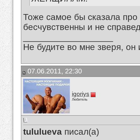
Тоже самое бы сказала про
бесчувственны и не справ
__________________
Не будите во мне зверя, он 
07.06.2011, 22:30
igoriys
Любитель
tululueva
писал(а)