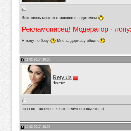
Всю жизнь мечтал о машине с водителем.
__________________
Рекламописец! Модератор - лопух
Я мзду не беру
Мне за державу обидно
21.02.2017, 20:08
Retyuia
Новичок
прав нет. но очень хочется личного водителя)
19.03.2017, 20:09