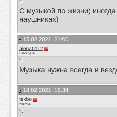
С музыкой по жизни) иногда
наушниках)
15.02.2021, 21:00
alena0112
Собеседник
Музыка нужна всегда и везд
18.02.2021, 18:34
tekbo
Новичок