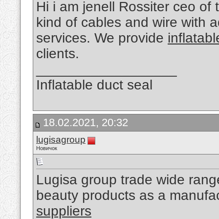
Hi i am jenell Rossiter ceo of
kind of cables and wire with
services. We provide
inflatab
clients.
__________________
Inflatable duct seal
18.02.2021, 20:32
lugisagroup
Новичок
Lugisa group trade wide range
beauty products as a manufa
suppliers