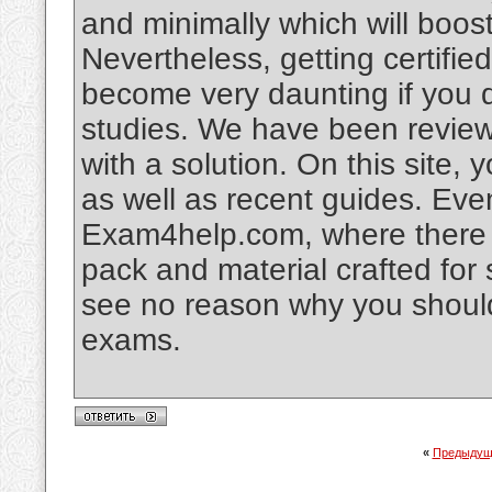
and minimally which will boos
Nevertheless, getting certif
become very daunting if you 
studies. We have been reviewin
with a solution. On this site,
as well as recent guides. Eve
Exam4help.com, where there is
pack and material crafted for
see no reason why you shouldn
exams.
«
Предыдущ