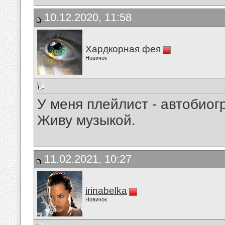
10.12.2020, 11:58
Хардкорная фея
Новичок
У меня плейлист - автобио
Живу музыкой.
11.02.2021, 10:27
irinabelka
Новичок