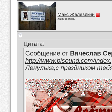
Макс Железякин
Живу я здесь
Цитата:
Сообщение от
Вячеслав Се
http://www.bisound.com/inde
Ленулька,с праздником тебя