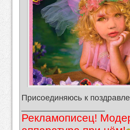
Присоединяюсь к поздравле
__________________
Рекламописец! Модер