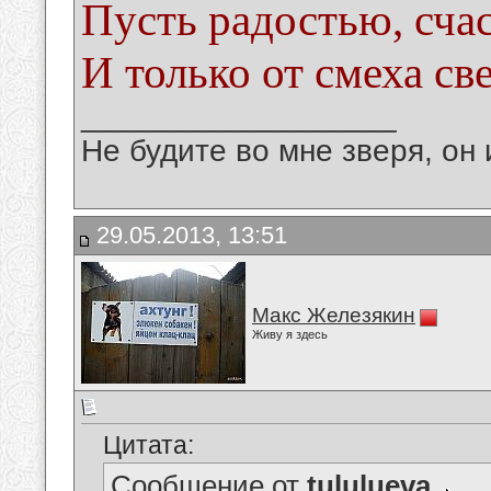
Пусть радостью, счас
И только от смеха св
__________________
Не будите во мне зверя, он 
29.05.2013, 13:51
Макс Железякин
Живу я здесь
Цитата:
Сообщение от
tululueva