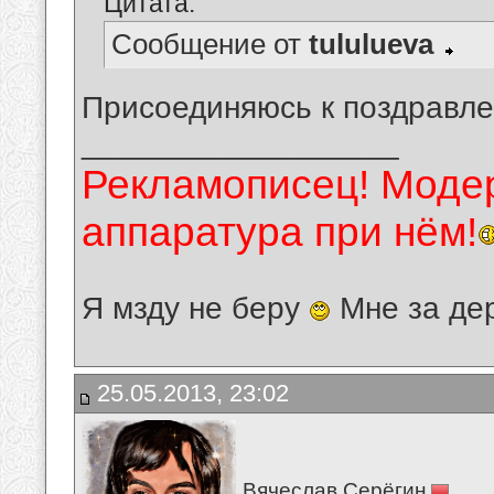
Цитата:
Сообщение от
tululueva
Присоединяюсь к поздравле
__________________
Рекламописец! Модер
аппаратура при нём!
Я мзду не беру
Мне за де
25.05.2013, 23:02
Вячеслав Серёгин