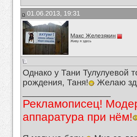
01.06.2013, 19:31
Макс Железякин
Живу я здесь
Однако у Тани Тулулуевой 
рождения, Таня!
Желаю здо
__________________
Рекламописец! Модер
аппаратура при нём!