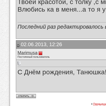
Твоей красотой, с толку ,с м
Влюбись ка в меня...а то я угасн
Последний раз редактировалось в
02.06.2013, 12:26
Marimusa
Постоянный пользователь
С Днём рождения, Танюшка!
«
Предыдущ