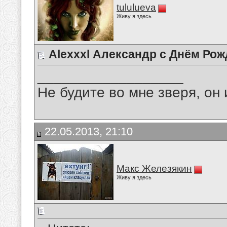
tululueva
Живу я здесь
Alexxxl Александр с Днём Ро
__________________
Не будите во мне зверя, он 
22.05.2013, 21:10
Макс Железякин
Живу я здесь