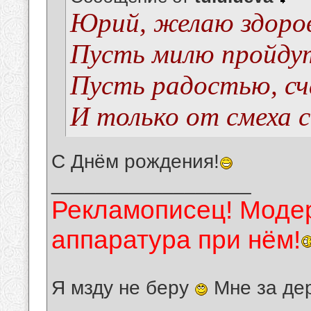
Юрий, желаю здоров
Пусть милю пройдут 
Пусть радостью, сч
И только от смеха с
С Днём рождения!
__________________
Рекламописец! Модер
аппаратура при нём!
Я мзду не беру
Мне за де