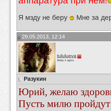
аппаратура при нём!
Я мзду не беру
Мне за де
29.05.2013, 12:14
tululueva
Живу я здесь
Разукин
Юрий, желаю здоровь
Пусть милю пройдут 