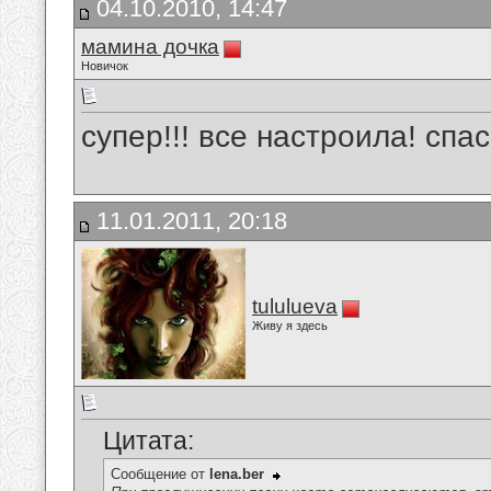
04.10.2010, 14:47
мамина дочка
Новичок
супер!!! все настроила! спа
11.01.2011, 20:18
tululueva
Живу я здесь
Цитата:
Сообщение от
lena.ber