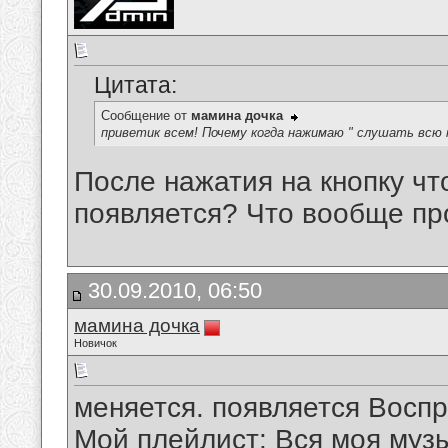
Цитата:
Сообщение от
мамина дочка
приветик всем! Почему когда нажимаю " слушать всю м
После нажатия на кнопку чт
появляется? Что вообще пр
30.09.2010, 06:50
мамина дочка
Новичок
меняется. появляется Воспр
Мой плейлист: Вся моя музы