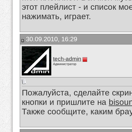
этот плейлист - и список мо
нажимать, играет.
30.09.2010, 16:29
tech-admin
Администратор
Пожалуйста, сделайте скри
кнопки и пришлите на
bisou
Также сообщите, каким бра