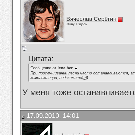
Вячеслав Серёгин
Живу я здесь
Цитата:
Сообщение от
lena.ber
При прослушивании песни часто останавливаются, э
комплектации, подскажите)))))
У меня тоже останавливаетс
17.09.2010, 14:01