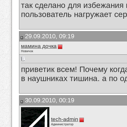
так сделано для избежания
пользователь нагружает се
29.09.2010, 09:19
мамина дочка
Новичок
приветик всем! Почему когд
в наушниках тишина. а по о
30.09.2010, 00:19
tech-admin
Администратор