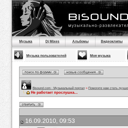
Музыка
Dj Mixes
Альбомы
Видеоклипы
Музыка пользователей
Моя музыка
Bisound.com - Музыкальный портал
>
Помогите нам стать лучше
Не работает прослушка...
16.09.2010, 09:53