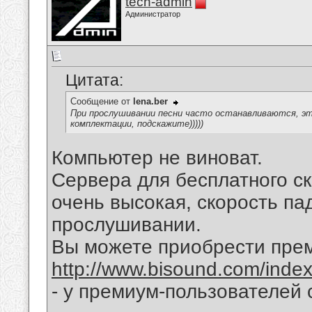
tech-admin
Администратор
Цитата:
Сообщение от
lena.ber
При прослушивании песни часто останавливаются, э
комплектации, подскажите)))))
Компьютер не виноват.
Сервера для бесплатного с
очень высокая, скорость пад
прослушивании.
Вы можете приобрести прем
http://www.bisound.com/ind
- у премиум-пользователей 