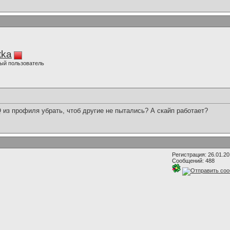
tka
ый пользователь
 из профиля убрать, чтоб другие не пытались? А скайп работает?
Регистрация: 26.01.2
Сообщений: 488