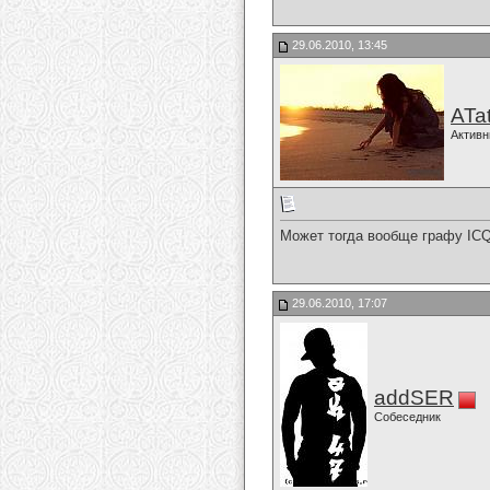
29.06.2010, 13:45
ATa
Активн
Может тогда вообще графу ICQ
29.06.2010, 17:07
addSER
Собеседник