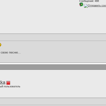
Сообщений: 488
 свою песню...
tka
ый пользователь