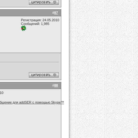
#
87
Регистрация: 24.05.2010
Сообщений: 1,985
#
88
010