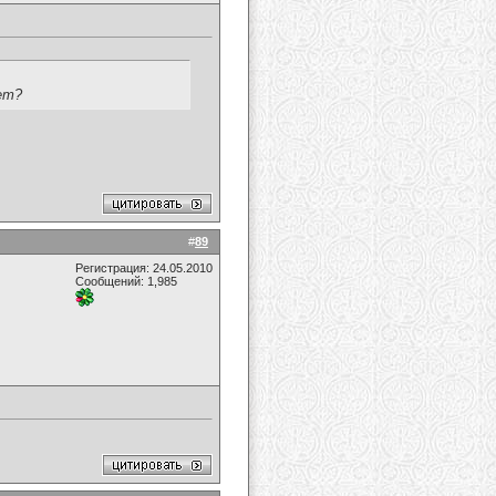
ет?
#
89
Регистрация: 24.05.2010
Сообщений: 1,985