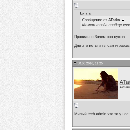
Цитата:
Сообщение от
ATatka
Может тогда вообще граф
Правильно.Зачем она нужна.
__________________
Дни это ноты и ты сам играешь
30.06.2010, 11:25
ATa
Активн
Милый tech-admin что то у нас