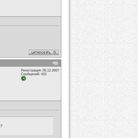
#
85
Регистрация: 05.12.2007
Сообщений: 422
Q?