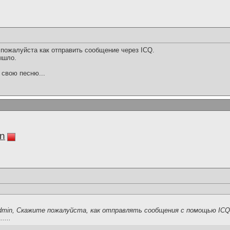
пожалуйста как отправить сообщение через ICQ.
ышло.
 свою песню...
in
admin, Скажите пожалуйста, как отправлять сообщения с помощью IC
....