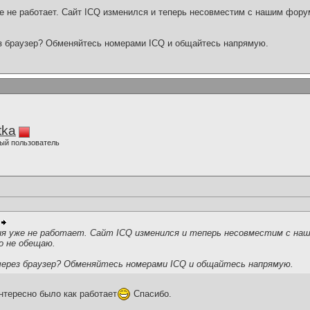
же не работает. Сайт ICQ изменился и теперь несовместим с нашим фору
з браузер? Обменяйтесь номерами ICQ и общайтесь напрямую.
tka
ый пользователь
ция уже не работает. Сайт ICQ изменился и теперь несовместим с на
о не обещаю.
 через браузер? Обменяйтесь номерами ICQ и общайтесь напрямую.
интересно было как работает
Спасибо.