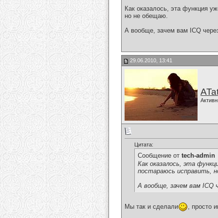
Как оказалось, эта функция у
но не обещаю.
А вообще, зачем вам ICQ чере
29.06.2010, 13:41
ATa
Активн
Цитата:
Сообщение от
tech-admin
Как оказалось, эта функ
постараюсь исправить, н
А вообще, зачем вам ICQ
Мы так и сделали
, просто 