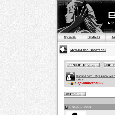
Музыка
Dj Mixes
А
Музыка пользователей
Bisound.com - Музыкальный 
сайта
К администрации.
27.06.2010, 00:20