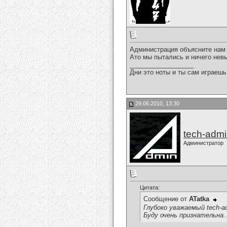
Администрация объясните нам 
Ато мы пытались и ничего нев
__________________
Дни это ноты и ты сам играешь
29.06.2010, 13:30
tech-adm
Администратор
Цитата:
Сообщение от
ATatka
Глубоко уважаемый tech-
Буду очень признательна...