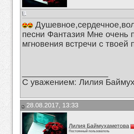
Душевное,сердечное,вол
песни Фантазия Мне очень 
мгновения встречи с твоей 
__________________
С уважением: Лилия Байму
28.08.2017, 13:33
Лилия Баймухаметова
Постоянный пользователь