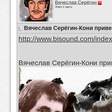
Вячеслав Серёгин
Живу я здесь
Вячеслав Серёгин-Кони прив
http://www.bisound.com/inde
Вячеслав Серёгин-Кони пр