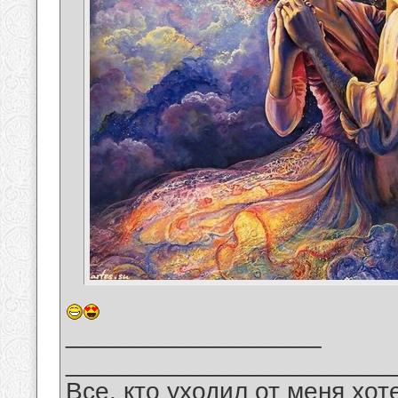
__________________
_______________________
Все, кто уходил от меня хот