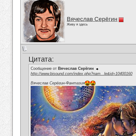
Вячеслав Серёгин
Живу я здесь
Цитата:
Сообщение от
Вячеслав Серёгин
http://www.bisound.com/index.php?nam...le&id=10400160
Вячеслав Серёгин-Фантазия