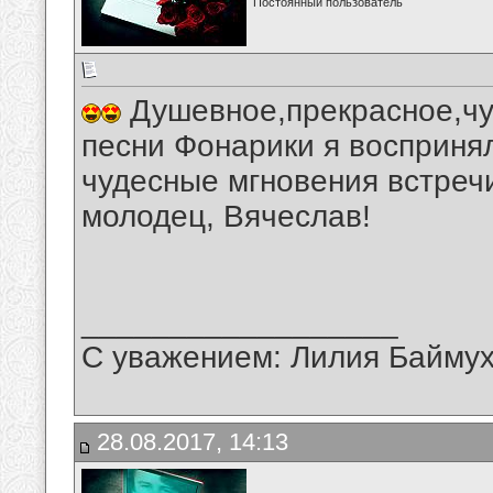
Постоянный пользователь
Душевное,прекрасное,чу
песни Фонарики я восприня
чудесные мгновения встречи
молодец, Вячеслав!
__________________
С уважением: Лилия Байму
28.08.2017, 14:13