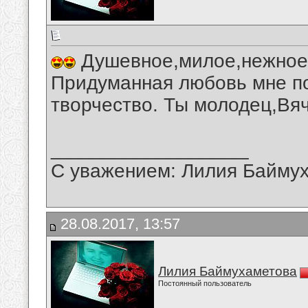
Душевное,милое,нежное,
Придуманная любовь мне по
творчество. Ты молодец,Вя
__________________
С уважением: Лилия Байму
28.08.2017, 13:57
Лилия Баймухаметова
Постоянный пользователь