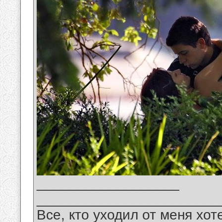
__________________
_______________________
Все, кто уходил от меня хот