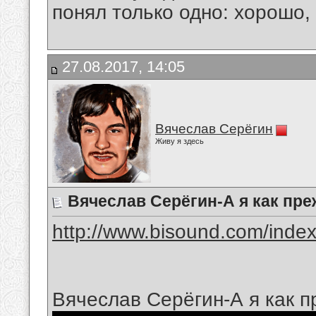
понял только одно: хорошо,
27.08.2017, 14:05
Вячеслав Серёгин
Живу я здесь
Вячеслав Серёгин-А я как пр
http://www.bisound.com/inde
Вячеслав Серёгин-А я как 