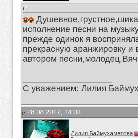
Душевное,грустное,шика
исполнение песни на музык
прежде одинок я воспринял
прекрасную аранжировку и 
автором песни,молодец,Вяч
__________________
С уважением: Лилия Байму
28.08.2017, 14:03
Лилия Баймухаметова