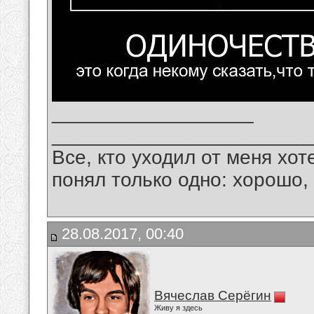
__________________
_______________________
Все, кто уходил от меня хот
понял только одно: хорошо,
28.08.2017, 00:40
Вячеслав Серёгин
Живу я здесь