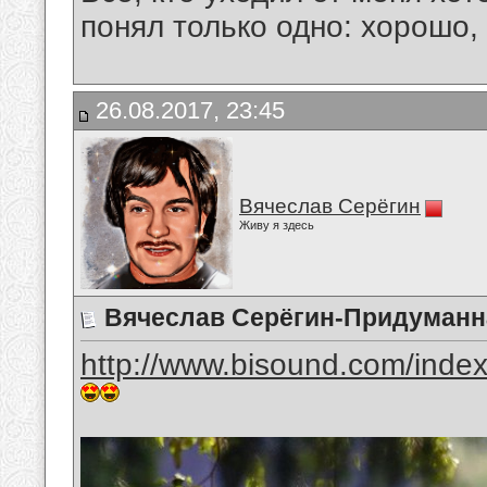
понял только одно: хорошо,
26.08.2017, 23:45
Вячеслав Серёгин
Живу я здесь
Вячеслав Серёгин-Придуман
http://www.bisound.com/inde