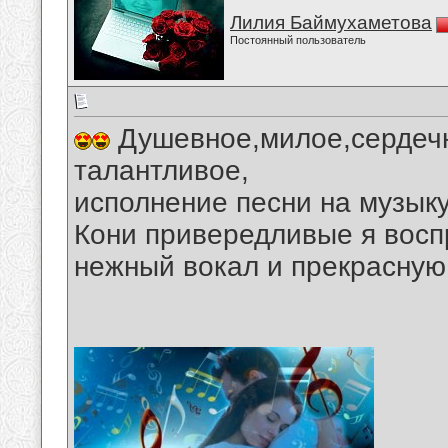
Лилия Баймухаметова
Постоянный пользователь
Душевное,милое,сердечн
талантливое,
исполнение песни на музык
Кони привередливые я восп
нежный вокал и прекрасную