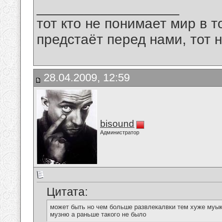
__________________
тот кто не понимает мир в т
предстаёт перед нами, тот 
28.04.2009, 12:59
bisound
Администратор
Цитата:
может быть но чем больше развлекалвки тем хуже муыка
музню а раньше такого не было