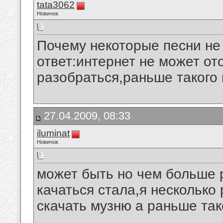
tata3062
Новичок
Почему некоторые песни не
ответ:интернет не может от
разобраться,раньше такого 
27.04.2009, 08:33
iluminat
Новичок
может быть но чем больше 
качаться стала,я несколько 
скачать музню а раньше так