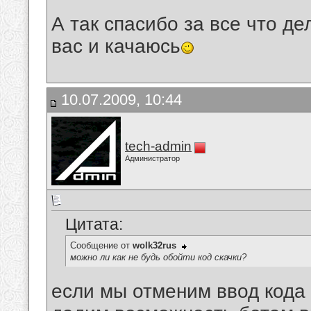
А так спасибо за все что д
вас и качаюсь
10.07.2009, 10:44
tech-admin
Администратор
Цитата:
Сообщение от
wolk32rus
можно ли как не будь обойти код скачки?
если мы отменим ввод кода 