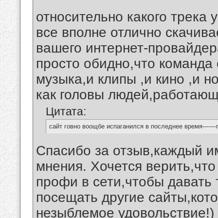
относительно какого трека 
все вполне отлично скачив
вашего интернет-провайде
просто обидно,что команда 
музыка,и клипы ,и кино ,и н
как головы людей,работающи
Цитата:
сайт говно воощбе испаганился в последнее время-------
Спасибо за отзыв,каждый и
мнения. Хочется верить,чт
профи в сети,чтобы давать 
посещать другие сайты,кот
незыблемое удовольствие!)