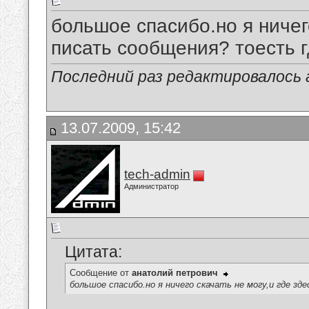
большое спасибо.но я ничего
писать сообщения? тоесть 
Последний раз редактировалось 
13.07.2009, 15:42
tech-admin
Администратор
Цитата:
Сообщение от
анатолий петрович
большое спасибо.но я ничего скачать не могу,и где з