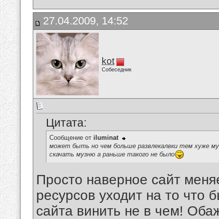
27.04.2009, 14:52
kot
Собеседник
Цитата:
Сообщение от
iluminat
может быть но чем больше развлекалвки тем хуже муы
скачать музню а раньше такого не было
Просто наверное сайт меня
ресурсов уходит на то что б
сайта винить не в чем! Обаж