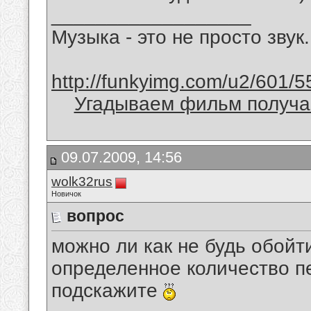
__________________
Музыка - это не просто звук.
http://funkyimg.com/u2/601/5
Угадываем фильм получае
09.07.2009, 14:56
wolk32rus
Новичок
вопрос
можно ли как не будь обойт
определенное количество п
подскажите