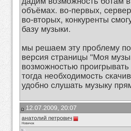
дадим возможность ботам в
объёмах. во-первых, сервер
во-вторых, конкуренты смогу
базу музыки.
мы решаем эту проблему по-
версия страницы "Моя музы
возможностью проигрывать
тогда необходимость скачив
удобно слушать музыку прям
12.07.2009, 20:07
анатолий петрович
Новичок