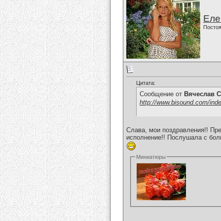
Еле
Постоя
Цитата:
Сообщение от
Вячеслав С
http://www.bisound.com/ind
Слава, мои поздравления!! Пр
исполнение!! Послушала с боль
Миниатюры