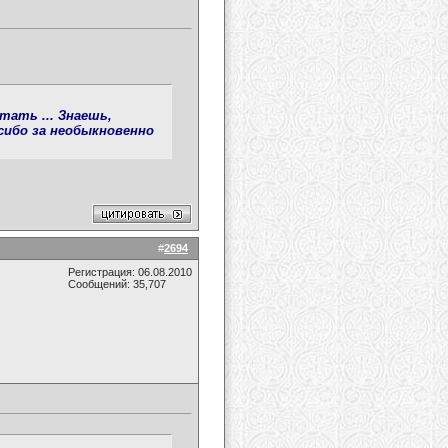
ать ... Знаешь,
асибо за необыкновенно
#
2694
Регистрация: 06.08.2010
Сообщений: 35,707