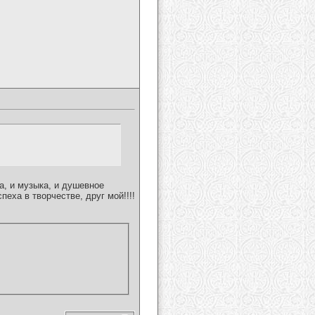
а, и музыка, и душевное
еха в творчестве, друг мой!!!!