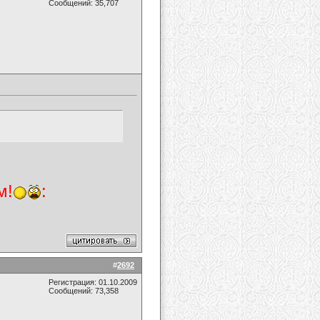
Сообщений: 35,707
м!
:
#
2692
Регистрация: 01.10.2009
Сообщений: 73,358