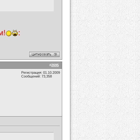
м!
:
#
2695
Регистрация: 01.10.2009
Сообщений: 73,358