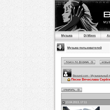
Музыка
Dj Mixes
А
Музыка пользователей
Bisound.com - Музыкальный 
Песни Вячеслава Серёг
13.04.2013, 17:11