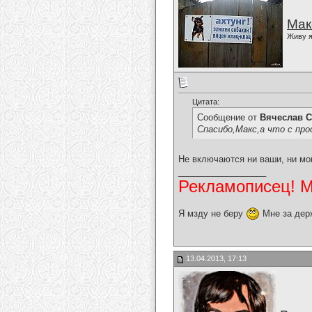
Мак
Живу я
Цитата:
Сообщение от
Вячеслав С
Спасибо,Макс,а что с пр
Не включаются ни ваши, ни мо
__________________
Рекламописец! Мо
Я мзду не беру
Мне за дер
13.04.2013, 17:13