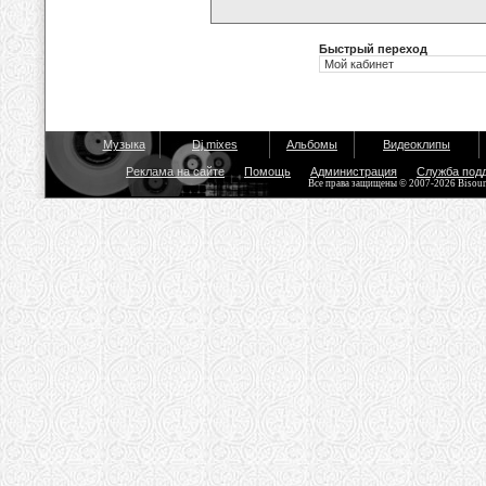
Быстрый переход
Музыка
Dj mixes
Альбомы
Видеоклипы
Реклама на сайте
Помощь
Администрация
Служба под
Все права защищены © 2007-2026 Bisou