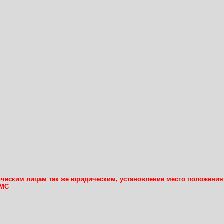
ческим лицам так же юридическим, установление место положения
СМС