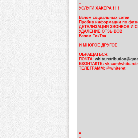
=
УСЛУГИ ХАКЕРА ! ! !
Взлом социальных сетей
Пробив информации по физи
ДЕТАЛИЗАЦИЯ ЗВОНКОВ И 
УДАЛЕНИЕ ОТЗЫВОВ
Взлом ТикТок
И МНОГОЕ ДРУГОЕ
ОБРАЩАТЬСЯ:
ПОЧТА:
white.retribution@gm
ВКОНТАКТЕ: vk.com/white.retr
ТЕЛЕГРАММ: @whiteret
=
=