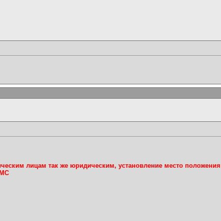
ческим лицам так же юридическим, установление место положения
СМС