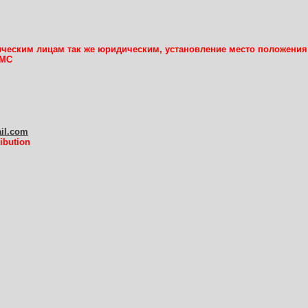
ческим лицам так же юридическим, установление место положения
СМС
ail.com
ibution