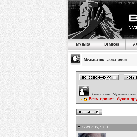
Музыка
Dj Mixes
А
Музыка пользователей
Bisound.com - Музыкальный 
Всем привет...будем др
17.03.2019, 18:51