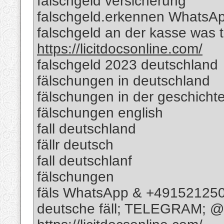
falschgeld versicherung
falschgeld.erkennen WhatsA
falschgeld an der kasse was
https://licitdocsonline.com/
falschgeld 2023 deutschland
fälschungen in deutschland
fälschungen in der geschicht
fälschungen english
fall deutschland
fällr deutsch
fall deutschlanf
fälschungen
fäls WhatsApp & +49152125
deutsche fäll; TELEGRAM; @R