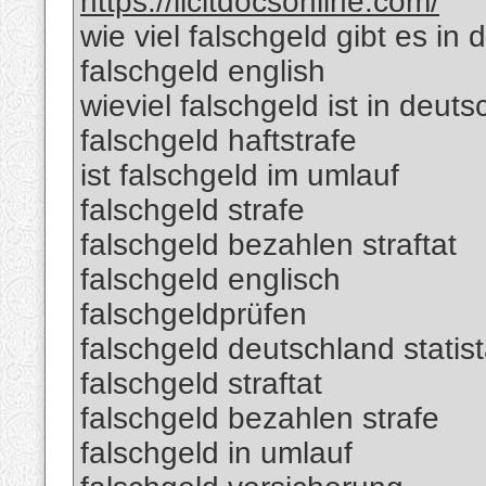
https://licitdocsonline.com/
wie viel falschgeld gibt es in
falschgeld english
wieviel falschgeld ist in deut
falschgeld haftstrafe
ist falschgeld im umlauf
falschgeld strafe
falschgeld bezahlen straftat
falschgeld englisch
falschgeldprüfen
falschgeld deutschland statis
falschgeld straftat
falschgeld bezahlen strafe
falschgeld in umlauf