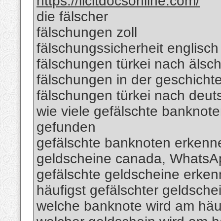
https://licitdocsonline.com/
die fälscher
fälschungen zoll
fälschungssicherheit englisch
fälschungen türkei nach älsc
fälschungen in der geschicht
fälschungen türkei nach deut
wie viele gefälschte banknote
gefunden
gefälschte banknoten erkenn
geldscheine canada, Whats
gefälschte geldscheine erk
häufigst gefälschter geldsche
welche banknote wird am häuf