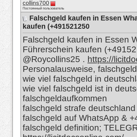
collins700
Постоянный пользователь
Falschgeld kaufen in Essen Wh
kaufen (+491521250
Falschgeld kaufen in Essen
Führerschein kaufen (+491
@Roycollins25 .
https://licit
Personalausweise, falschgeld
wie viel falschgeld in deutsch
wie viel falschgeld ist in deu
falschgeldaufkommen
falschgeld strafe deutschland
falschgeld auf WhatsApp & 
falschgeld definition; TELEG