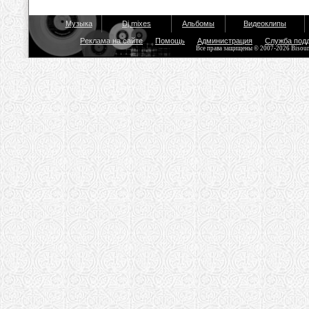
Музыка
Dj mixes
Альбомы
Видеоклипы
Реклама на сайте
Помощь
Администрация
Служба под
Все права защищены © 2007-2026 Bisou