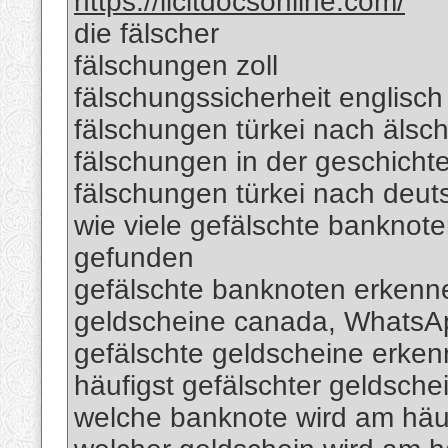
https://licitdocsonline.com/
die fälscher
fälschungen zoll
fälschungssicherheit englisch
fälschungen türkei nach älsc
fälschungen in der geschicht
fälschungen türkei nach deut
wie viele gefälschte banknote
gefunden
gefälschte banknoten erkenn
geldscheine canada, Whats
gefälschte geldscheine erk
häufigst gefälschter geldsche
welche banknote wird am häuf