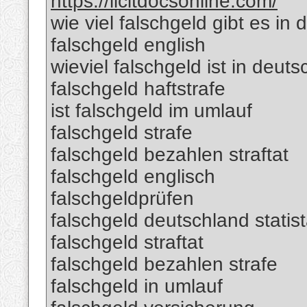
https://licitdocsonline.com/
wie viel falschgeld gibt es in
falschgeld english
wieviel falschgeld ist in deut
falschgeld haftstrafe
ist falschgeld im umlauf
falschgeld strafe
falschgeld bezahlen straftat
falschgeld englisch
falschgeldprüfen
falschgeld deutschland statis
falschgeld straftat
falschgeld bezahlen strafe
falschgeld in umlauf