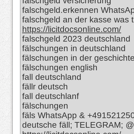
falschgeld versicherung
falschgeld.erkennen WhatsA
falschgeld an der kasse was
https://licitdocsonline.com/
falschgeld 2023 deutschland
fälschungen in deutschland
fälschungen in der geschicht
fälschungen english
fall deutschland
fällr deutsch
fall deutschlanf
fälschungen
fäls WhatsApp & +49152125
deutsche fäll; TELEGRAM; @R