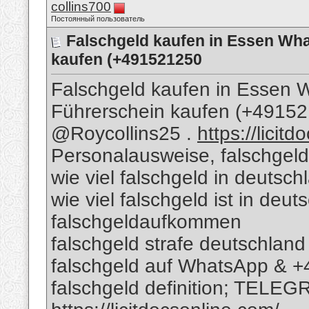
collins700
Постоянный пользователь
Falschgeld kaufen in Essen Wh
kaufen (+491521250
Falschgeld kaufen in Essen
Führerschein kaufen (+491
@Roycollins25 .
https://licit
Personalausweise, falschgeld
wie viel falschgeld in deutsch
wie viel falschgeld ist in deu
falschgeldaufkommen
falschgeld strafe deutschland
falschgeld auf WhatsApp & 
falschgeld definition; TELEG