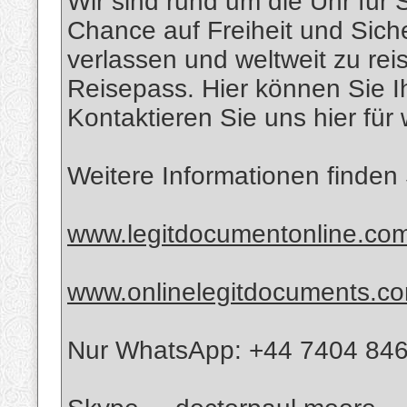
Wir sind rund um die Uhr für 
Chance auf Freiheit und Siche
verlassen und weltweit zu rei
Reisepass. Hier können Sie I
Kontaktieren Sie uns hier für 
Weitere Informationen finden 
www.legitdocumentonline.co
www.onlinelegitdocuments.c
Nur WhatsApp: +44 7404 84