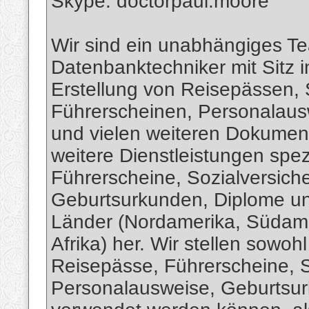
Skype: doctorpaul.moore
Wir sind ein unabhängiges Te
Datenbanktechniker mit Sitz 
Erstellung von Reisepässen,
Führerscheinen, Personalaus
und vielen weiteren Dokument
weitere Dienstleistungen spezi
Führerscheine, Sozialversic
Geburtsurkunden, Diplome u
Länder (Nordamerika, Südamer
Afrika) her. Wir stellen sowoh
Reisepässe, Führerscheine, 
Personalausweise, Geburtsur