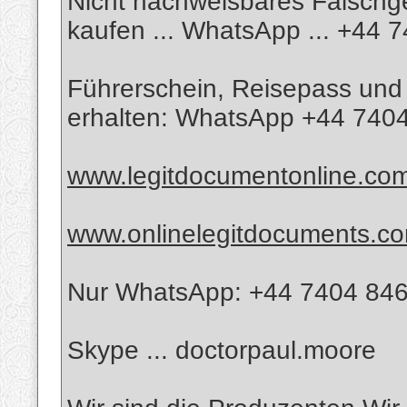
Nicht nachweisbares Falschge
kaufen ... WhatsApp ... +44
Führerschein, Reisepass und 
erhalten: WhatsApp +44 740
www.legitdocumentonline.co
www.onlinelegitdocuments.c
Nur WhatsApp: +44 7404 84
Skype ... doctorpaul.moore