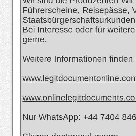
Wir sind die Produzenten Wir
Führerscheine, Reisepässe, 
Staatsbürgerschaftsurkunden 
Bei Interesse oder für weiter
gerne.
Weitere Informationen finden 
www.legitdocumentonline.co
www.onlinelegitdocuments.c
Nur WhatsApp: +44 7404 84