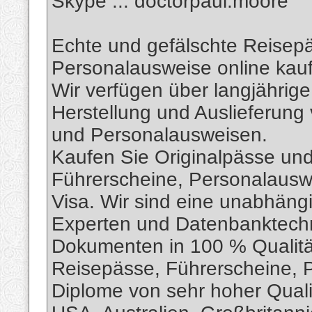
Skype ... doctorpaul.moore
Echte und gefälschte Reisep
Personalausweise online kau
Wir verfügen über langjährige
Herstellung und Auslieferun
und Personalausweisen.
Kaufen Sie Originalpässe und
Führerscheine, Personalausw
Visa. Wir sind eine unabhängi
Experten und Datenbanktechni
Dokumenten in 100 % Qualität 
Reisepässe, Führerscheine, 
Diplome von sehr hoher Quali