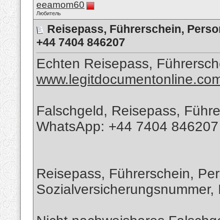
eeamom60
Любитель
Reisepass, Führerschein, Perso
+44 7404 846207
Echten Reisepass, Führersche
www.legitdocumentonline.co
Falschgeld, Reisepass, Führer
WhatsApp: +44 7404 846207
Reisepass, Führerschein, Pe
Sozialversicherungsnummer, 