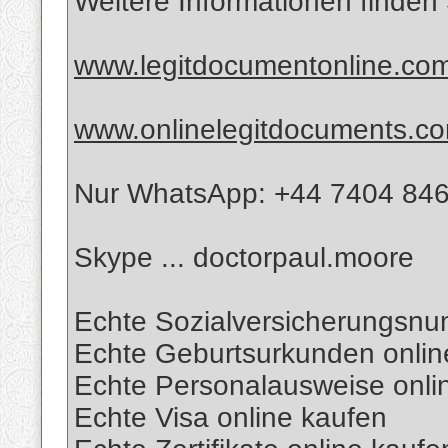
Weitere Informationen finden 
www.legitdocumentonline.co
www.onlinelegitdocuments.c
Nur WhatsApp: +44 7404 84
Skype ... doctorpaul.moore
Echte Sozialversicherungsnu
Echte Geburtsurkunden onlin
Echte Personalausweise onli
Echte Visa online kaufen