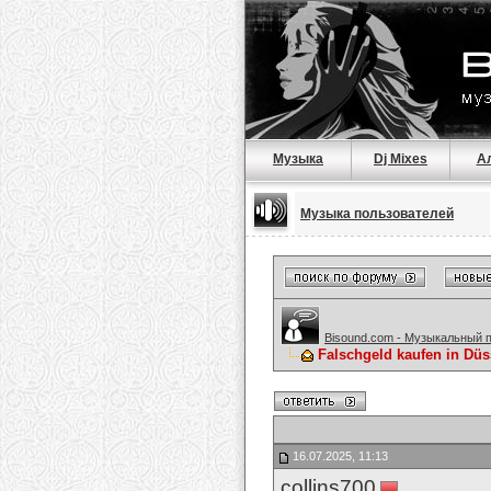
Музыка
Dj Mixes
А
Музыка пользователей
Bisound.com - Музыкальный 
Falschgeld kaufen in D
16.07.2025, 11:13
collins700