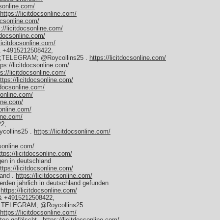
csonline.com/
https://licitdocsonline.com/
docsonline.com/
://licitdocsonline.com/
itdocsonline.com/
/licitdocsonline.com/
& +4915212508422,
un ;TELEGRAM; @Roycollins25 .
https://licitdocsonline.com/
tps://licitdocsonline.com/
ps://licitdocsonline.com/
ttps://licitdocsonline.com/
itdocsonline.com/
csonline.com/
line.com/
sonline.com/
line.com/
2,
collins25 .
https://licitdocsonline.com/
csonline.com/
ttps://licitdocsonline.com/
gen in deutschland
ttps://licitdocsonline.com/
land .
https://licitdocsonline.com/
erden jährlich in deutschland gefunden
.
https://licitdocsonline.com/
& +4915212508422,
en TELEGRAM; @Roycollins25 .
https://licitdocsonline.com/
ten gefälscht .
https://licitdocsonline.com/