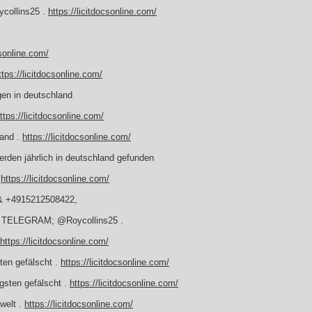
collins25 .
https://licitdocsonline.com/
csonline.com/
ttps://licitdocsonline.com/
gen in deutschland
ttps://licitdocsonline.com/
land .
https://licitdocsonline.com/
erden jährlich in deutschland gefunden
.
https://licitdocsonline.com/
& +4915212508422,
en TELEGRAM; @Roycollins25 .
https://licitdocsonline.com/
ten gefälscht .
https://licitdocsonline.com/
gsten gefälscht .
https://licitdocsonline.com/
 welt .
https://licitdocsonline.com/