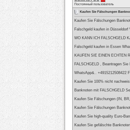
Постоянный пользователь
Kaufen Sie Fälschungen Banknot
Kaufen Sie Fälschungen Banknot
Falschgeld kaufen in Düsseldor
WO KANN ICH FALSCHGELD KA
Falschgeld kaufen in Essen Wh
KAUFEN SIE EINEN ECHTEN R
FALSCHGELD , Beantragen Sie I
WhatsApp&.. +4915212508422 Fa
Kaufen Sie 100% nicht nachweis
Banknoten mit FALSCHGELD Se
Kaufen Sie Fälschungen (IN, 
Kaufen Sie Fälschungen Banknote
Kaufen Sie high-quality Euro-Ba
Kaufen Sie gefälschte Banknoten 