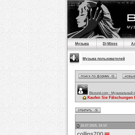
Музыка
Dj Mixes
А
Музыка пользователей
Bisound.com - Музыкальный 
Kaufen Sie Fälschungen 
16.07.2025, 19:10
collins700