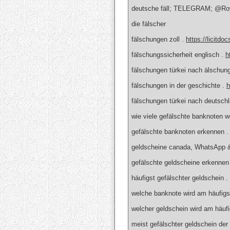
deutsche fäll; TELEGRAM; @Roy
die fälscher
fälschungen zoll .
https://licitdo
fälschungssicherheit englisch .
h
fälschungen türkei nach älschun
fälschungen in der geschichte .
h
fälschungen türkei nach deutsch
wie viele gefälschte banknoten w
gefälschte banknoten erkennen 
geldscheine canada, WhatsApp 
gefälschte geldscheine erkenn
häufigst gefälschter geldschein .
welche banknote wird am häufigs
welcher geldschein wird am häufi
meist gefälschter geldschein der