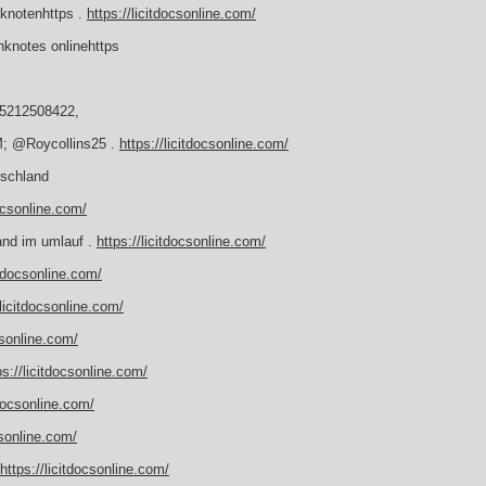
nknotenhttps .
https://licitdocsonline.com/
knotes onlinehttps
15212508422,
M; @Roycollins25 .
https://licitdocsonline.com/
tschland
docsonline.com/
land im umlauf .
https://licitdocsonline.com/
itdocsonline.com/
/licitdocsonline.com/
csonline.com/
ps://licitdocsonline.com/
tdocsonline.com/
csonline.com/
https://licitdocsonline.com/