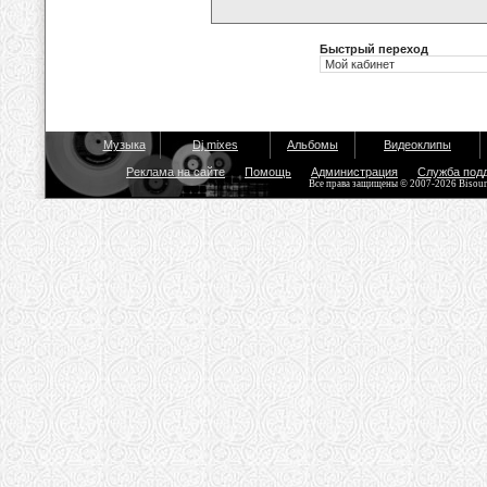
Быстрый переход
Музыка
Dj mixes
Альбомы
Видеоклипы
Реклама на сайте
Помощь
Администрация
Служба под
Все права защищены © 2007-2026 Bisou