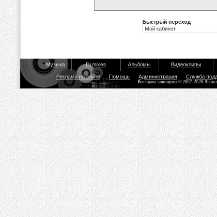
Быстрый переход
Музыка
Dj mixes
Альбомы
Видеоклипы
Реклама на сайте
Помощь
Администрация
Служба под
Все права защищены © 2007-2026 Bisou