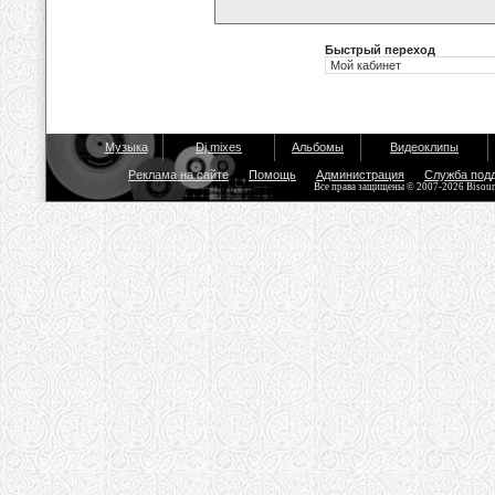
Быстрый переход
Музыка
Dj mixes
Альбомы
Видеоклипы
Реклама на сайте
Помощь
Администрация
Служба под
Все права защищены © 2007-2026 Bisou