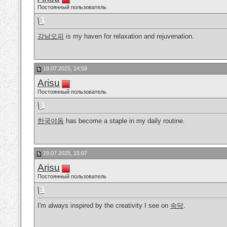
Постоянный пользователь
강남오피
is my haven for relaxation and rejuvenation.
19.07.2025, 14:59
Arisu
Постоянный пользователь
한국야동
has become a staple in my daily routine.
19.07.2025, 15:07
Arisu
Постоянный пользователь
I'm always inspired by the creativity I see on
속닥
.