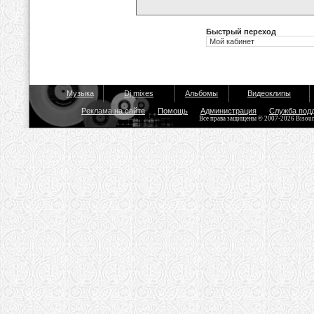
Быстрый переход
Музыка
Dj mixes
Альбомы
Видеоклипы
Реклама на сайте
Помощь
Администрация
Служба под
Все права защищены © 2007-2026 Bisou