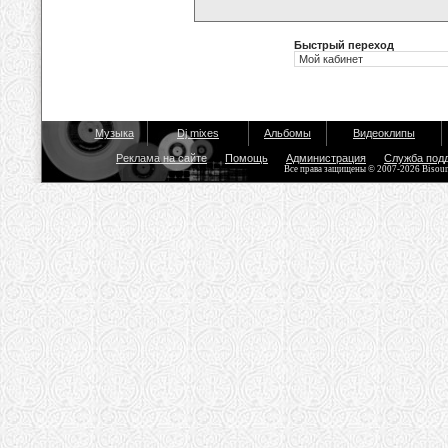
Быстрый переход
Музыка
Dj mixes
Альбомы
Видеоклипы
Реклама на сайте
Помощь
Администрация
Служба под
Все права защищены © 2007-2026 Bisou