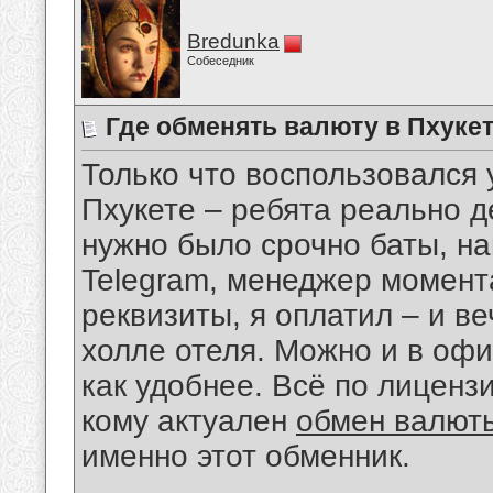
Bredunka
Собеседник
Где обменять валюту в Пхуке
Только что воспользовался 
Пхукете – ребята реально д
нужно было срочно баты, на
Telegram, менеджер момента
реквизиты, я оплатил – и в
холле отеля. Можно и в офи
как удобнее. Всё по лицензи
кому актуален
обмен валюты
именно этот обменник.