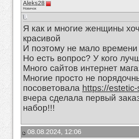
Aleks28
Новичок
Я как и многие женщины хо
красивой
И поэтому не мало времени
Но есть вопрос? У кого луч
Много сайтов интернет маг
Многие просто не порядочны
посоветовала
https://estetic
вчера сделала первый заказ
набор!!!
08.08.2024, 12:06