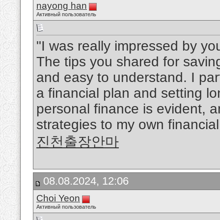
nayong han
Активный пользователь
"I was really impressed by you
The tips you shared for savin
and easy to understand. I part
a financial plan and setting l
personal finance is evident, a
strategies to my own financial
진천출장안마
08.08.2024, 12:06
Choi Yeon
Активный пользователь