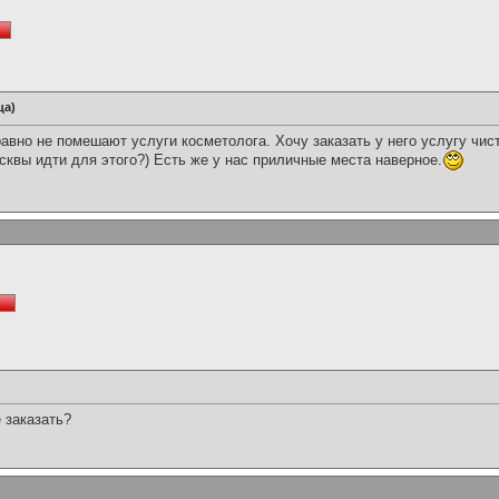
ца)
авно не помешают услуги косметолога. Хочу заказать у него услугу чистк
квы идти для этого?) Есть же у нас приличные места наверное.
 заказать?