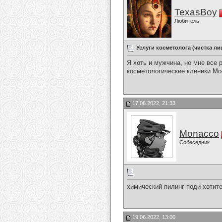
TexasBoy
Любитель
Услуги косметолога (чистка ли
Я хоть и мужчина, но мне все р
косметологические клиники Мос
17.06.2022, 21:33
Monacco
Собеседник
химический пилинг поди хотите
19.06.2022, 13:00