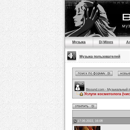
Музыка
Dj Mixes
А
Музыка пользователей
Bisound.com - Музыкальный 
Услуги косметолога (чис
17.06.2022, 16:08