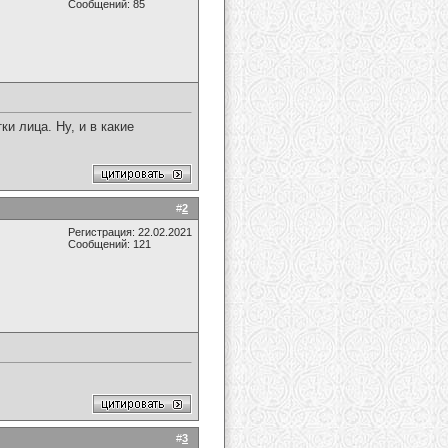
Сообщений: 85
и лица. Ну, и в какие
#
2
Регистрация: 22.02.2021
Сообщений: 121
#
3