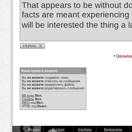
That appears to be without do
facts are meant experiencing g
will be interested the thing a
«
Предыдущ
Ваши права в разделе
Вы
не можете
создавать темы
Вы
не можете
отвечать на сообщения
Вы
не можете
прикреплять файлы
Вы
не можете
редактировать сообщения
BB коды
Вкл.
Смайлы
Вкл.
[IMG]
код
Вкл.
HTML код
Выкл.
Музыка
Dj mixes
Альбомы
Видеоклипы