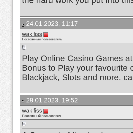
the hard work you put into thi
24.01.2023, 11:17
wakifiss
Постоянный пользователь
Play Online Casino Games at
Bonus to Play your favourite 
Blackjack, Slots and more.
ca
29.01.2023, 19:52
wakifiss
Постоянный пользователь