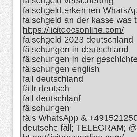
falschgeld versicherung
falschgeld.erkennen WhatsA
falschgeld an der kasse was
https://licitdocsonline.com/
falschgeld 2023 deutschland
fälschungen in deutschland
fälschungen in der geschicht
fälschungen english
fall deutschland
fällr deutsch
fall deutschlanf
fälschungen
fäls WhatsApp & +49152125
deutsche fäll; TELEGRAM; @R