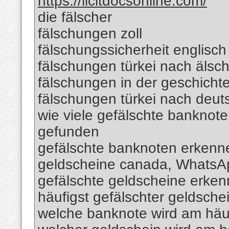
https://licitdocsonline.com/
die fälscher
fälschungen zoll
fälschungssicherheit englisch
fälschungen türkei nach älsc
fälschungen in der geschicht
fälschungen türkei nach deut
wie viele gefälschte banknote
gefunden
gefälschte banknoten erkenn
geldscheine canada, Whats
gefälschte geldscheine erk
häufigst gefälschter geldsche
welche banknote wird am häuf