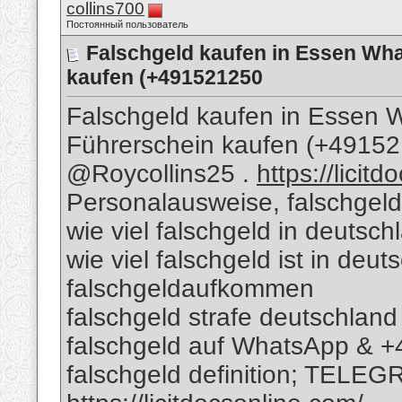
collins700
Постоянный пользователь
Falschgeld kaufen in Essen Wh
kaufen (+491521250
Falschgeld kaufen in Essen
Führerschein kaufen (+491
@Roycollins25 .
https://licit
Personalausweise, falschgeld
wie viel falschgeld in deutsch
wie viel falschgeld ist in deu
falschgeldaufkommen
falschgeld strafe deutschland
falschgeld auf WhatsApp & 
falschgeld definition; TELEG