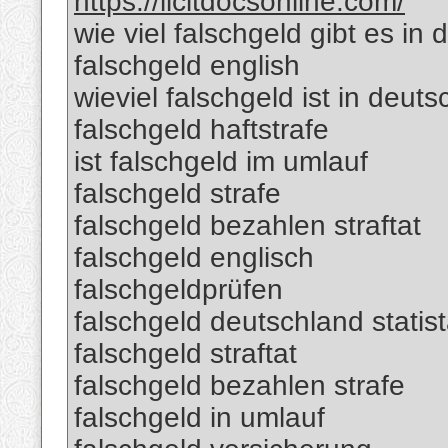
https://licitdocsonline.com/
wie viel falschgeld gibt es in
falschgeld english
wieviel falschgeld ist in deut
falschgeld haftstrafe
ist falschgeld im umlauf
falschgeld strafe
falschgeld bezahlen straftat
falschgeld englisch
falschgeldprüfen
falschgeld deutschland statis
falschgeld straftat
falschgeld bezahlen strafe
falschgeld in umlauf