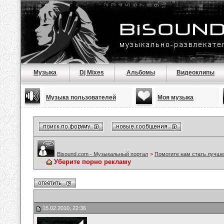
Музыка
Dj Mixes
Альбомы
Видеоклипы
Музыка пользователей
Моя музыка
Bisound.com - Музыкальный портал
>
Помогите нам стать лучше
Уберите порно рекламу
15.02.2010, 22:36