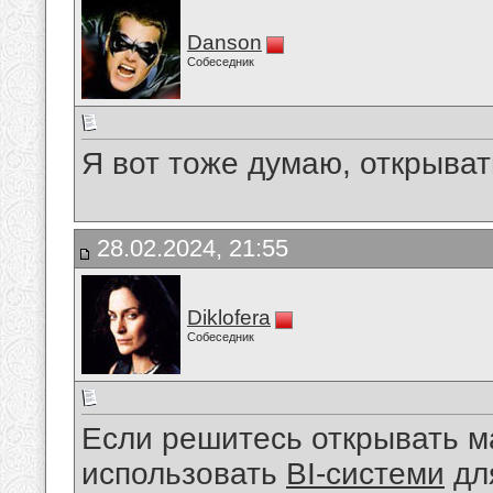
Danson
Собеседник
Я вот тоже думаю, открыват
28.02.2024, 21:55
Diklofera
Собеседник
Если решитесь открывать м
использовать
BI-системи
для