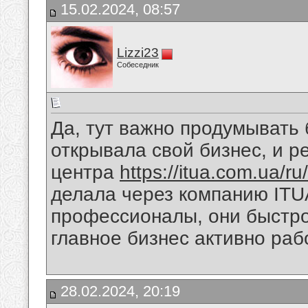
15.02.2024, 08:57
Lizzi23
Собеседник
Да, тут важно продумывать 
открывала свой бизнес, и 
центра
https://itua.com.ua/ru
делала через компанию ITU
профессионалы, они быстро
главное бизнес активно раб
28.02.2024, 20:19