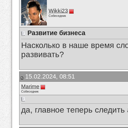
Wikki23
Собеседник
Развитие бизнеса
Насколько в наше время сл
развивать?
15.02.2024, 08:51
Marime
Собеседник
да, главное теперь следить