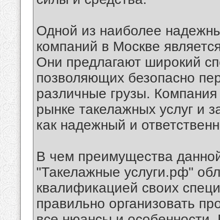
Одной из наиболее надежны
компаний в Москве являетс
Они предлагают широкий сп
позволяющих безопасно пер
различные грузы. Компания
рынке такелажных услуг и з
как надежный и ответственн
В чем преимущества данной
"Такелажные услуги.рф" об
квалификацией своих специа
правильно организовать пр
все нюансы и особенности. 