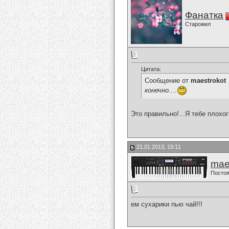
Фанатка
Старожил
Цитата:
Сообщение от
maestrokot
конечно....
Это правильно!...Я тебе плохо
21.01.2013, 19:11
mae
Постоя
ем сухарики пью чай!!!