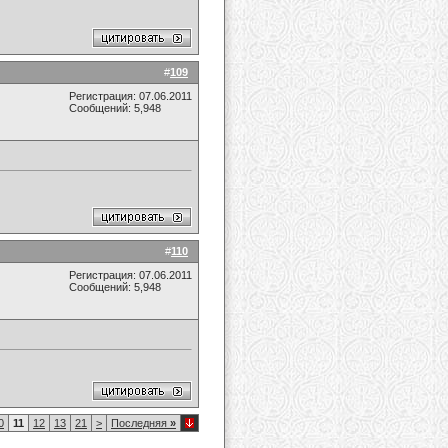
#
109
Регистрация: 07.06.2011
Сообщений: 5,948
#
110
Регистрация: 07.06.2011
Сообщений: 5,948
0
11
12
13
21
>
Последняя
»