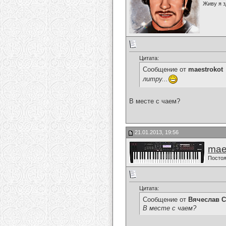
Живу я з
Цитата:
Сообщение от
maestrokot
литру...
В месте с чаем?
21.01.2013, 19:56
mae
Постоя
Цитата:
Сообщение от
Вячеслав С
В месте с чаем?