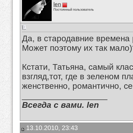
len
Постоянный пользователь
Да, в стародавние времена 
Может поэтому их так мало)?
Кстати, Татьяна, самый клас
взгляд,тот, где в зеленом п
женственно, романтично, сек
__________________
Всегда с вами. len
13.10.2010, 23:43