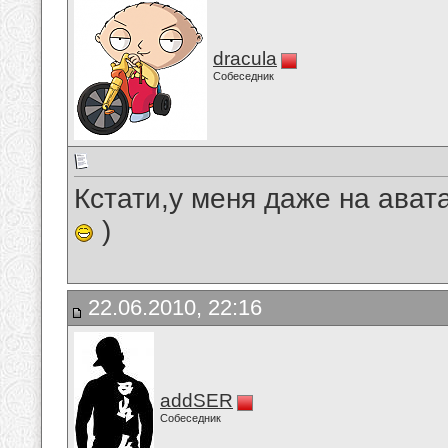
dracula
Собеседник
Кстати,у меня даже на ават
)
22.06.2010, 22:16
addSER
Собеседник