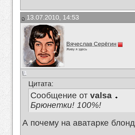
13.07.2010, 14:53
Вячеслав Серёгин
Живу я здесь
Цитата:
Сообщение от
valsa
Брюнетки! 100%!
А почему на аватарке блон