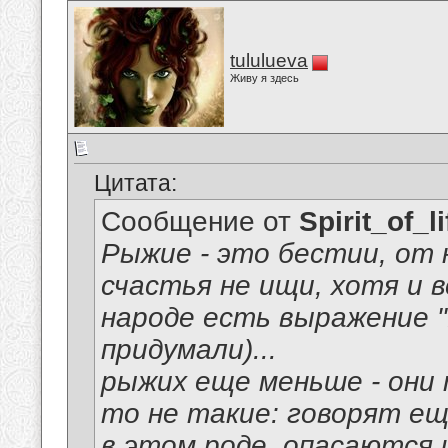
tululueva
Живу я здесь
Цитата:
Сообщение от
Spirit_of_li
Рыжие - это бестии, от 
счастья не ищи, хотя и 
народе есть выражение "
придумали)...
рыжих еще меньше - они 
то не такие: говорят ещ
в этом роде, опасаются и