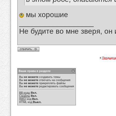
мы хорошие
__________________
Не будите во мне зверя, он 
«
Предыдущ
Ваши права в разделе
Вы
не можете
создавать темы
Вы
не можете
отвечать на сообщения
Вы
не можете
прикреплять файлы
Вы
не можете
редактировать сообщения
BB коды
Вкл.
Смайлы
Вкл.
[IMG]
код
Вкл.
HTML код
Выкл.