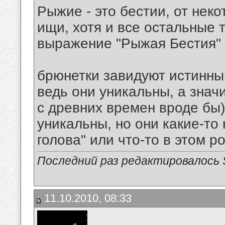
Рыжие - это бестии, от неко
ищи, хотя и все остальные т
выражение "Рыжая Бестия" 
брюнетки завидуют истинны
ведь они уникальны, а знач
с древних времен вроде бы
уникальны, но они какие-то 
голова" или что-то в этом ро
Последний раз редактировалось Spi
11.10.2010, 08:33