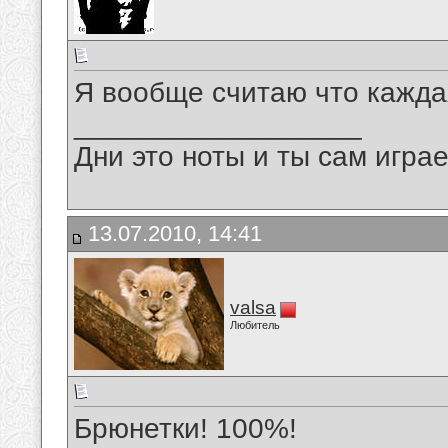
Я вообще считаю что каждая
__________________
Дни это ноты и ты сам игра
13.07.2010, 14:41
valsa
Любитель
Брюнетки! 100%!