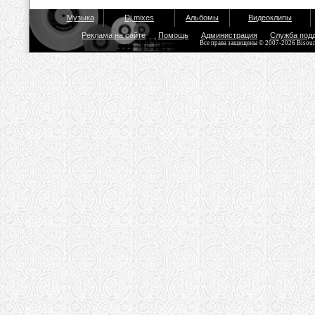
Музыка
Dj mixes
Альбомы
Видеоклипы
Реклама на сайте
Помощь
Администрация
Служба под
Все права защищены © 2007-2026 Bisou